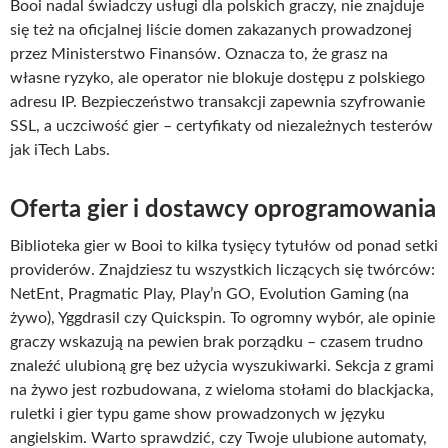
Booi nadal świadczy usługi dla polskich graczy, nie znajduje
się też na oficjalnej liście domen zakazanych prowadzonej
przez Ministerstwo Finansów. Oznacza to, że grasz na
własne ryzyko, ale operator nie blokuje dostępu z polskiego
adresu IP. Bezpieczeństwo transakcji zapewnia szyfrowanie
SSL, a uczciwość gier – certyfikaty od niezależnych testerów
jak iTech Labs.
Oferta gier i dostawcy oprogramowania
Biblioteka gier w Booi to kilka tysięcy tytułów od ponad setki
providerów. Znajdziesz tu wszystkich liczących się twórców:
NetEnt, Pragmatic Play, Play’n GO, Evolution Gaming (na
żywo), Yggdrasil czy Quickspin. To ogromny wybór, ale opinie
graczy wskazują na pewien brak porządku – czasem trudno
znaleźć ulubioną grę bez użycia wyszukiwarki. Sekcja z grami
na żywo jest rozbudowana, z wieloma stołami do blackjacka,
ruletki i gier typu game show prowadzonych w języku
angielskim. Warto sprawdzić, czy Twoje ulubione automaty,