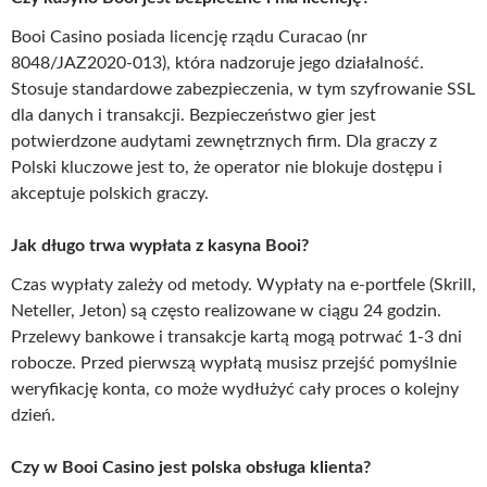
Booi Casino posiada licencję rządu Curacao (nr
8048/JAZ2020-013), która nadzoruje jego działalność.
Stosuje standardowe zabezpieczenia, w tym szyfrowanie SSL
dla danych i transakcji. Bezpieczeństwo gier jest
potwierdzone audytami zewnętrznych firm. Dla graczy z
Polski kluczowe jest to, że operator nie blokuje dostępu i
akceptuje polskich graczy.
Jak długo trwa wypłata z kasyna Booi?
Czas wypłaty zależy od metody. Wypłaty na e-portfele (Skrill,
Neteller, Jeton) są często realizowane w ciągu 24 godzin.
Przelewy bankowe i transakcje kartą mogą potrwać 1-3 dni
robocze. Przed pierwszą wypłatą musisz przejść pomyślnie
weryfikację konta, co może wydłużyć cały proces o kolejny
dzień.
Czy w Booi Casino jest polska obsługa klienta?