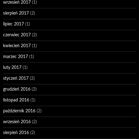
wrzesień 2017
(1)
sierpień 2017
(2)
lipiec 2017
(1)
czerwiec 2017
(2)
kwiecień 2017
(1)
marzec 2017
(1)
luty 2017
(1)
styczeń 2017
(2)
grudzień 2016
(2)
listopad 2016
(1)
październik 2016
(2)
wrzesień 2016
(2)
sierpień 2016
(2)