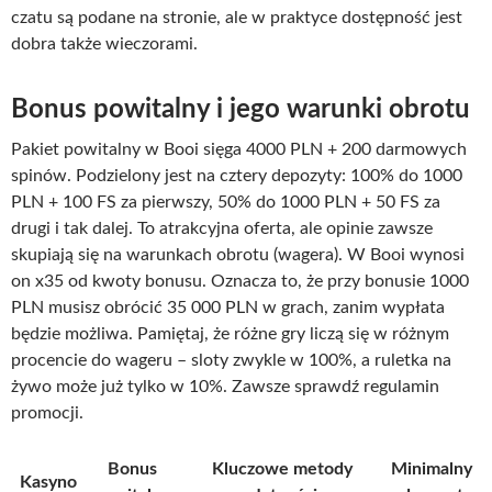
czatu są podane na stronie, ale w praktyce dostępność jest
dobra także wieczorami.
Bonus powitalny i jego warunki obrotu
Pakiet powitalny w Booi sięga 4000 PLN + 200 darmowych
spinów. Podzielony jest na cztery depozyty: 100% do 1000
PLN + 100 FS za pierwszy, 50% do 1000 PLN + 50 FS za
drugi i tak dalej. To atrakcyjna oferta, ale opinie zawsze
skupiają się na warunkach obrotu (wagera). W Booi wynosi
on x35 od kwoty bonusu. Oznacza to, że przy bonusie 1000
PLN musisz obrócić 35 000 PLN w grach, zanim wypłata
będzie możliwa. Pamiętaj, że różne gry liczą się w różnym
procencie do wageru – sloty zwykle w 100%, a ruletka na
żywo może już tylko w 10%. Zawsze sprawdź regulamin
promocji.
Bonus
Kluczowe metody
Minimalny
Kasyno