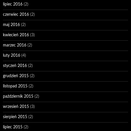
lipiec 2016
(2)
czerwiec 2016
(2)
maj 2016
(2)
kwiecień 2016
(3)
marzec 2016
(2)
luty 2016
(4)
styczeń 2016
(2)
grudzień 2015
(2)
listopad 2015
(2)
październik 2015
(2)
wrzesień 2015
(3)
sierpień 2015
(2)
lipiec 2015
(2)