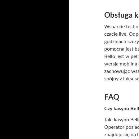
Obsługa k
Wsparcie techni
czacie live. Od
godzinach szcz
pomocna jest ba
Bello jest w pe
wersja mobilna 
zachowując wszys
spójny z luksus
FAQ
Czy kasyno Bell
Tak, kasyno Bell
Operator posiad
znajduje się na