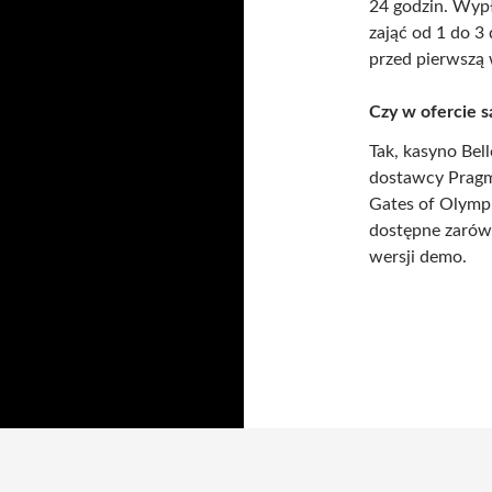
24 godzin. Wyp
zająć od 1 do 3
przed pierwszą 
Czy w ofercie s
Tak, kasyno Bel
dostawcy Pragma
Gates of Olympu
dostępne zarówn
wersji demo.