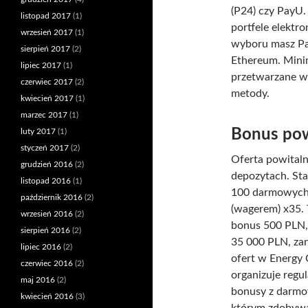
(P24) czy PayU.
listopad 2017
(1)
portfele elektro
wrzesień 2017
(1)
wyboru masz Pay
sierpień 2017
(2)
Ethereum. Minim
lipiec 2017
(1)
przetwarzane w 
czerwiec 2017
(2)
metody.
kwiecień 2017
(1)
marzec 2017
(1)
Bonus pow
luty 2017
(1)
styczeń 2017
(2)
Oferta powitaln
grudzień 2016
(2)
depozytach. St
listopad 2016
(1)
100 darmowych 
październik 2016
(2)
(wagerem) x35. 
wrzesień 2016
(2)
bonus 500 PLN, 
sierpień 2016
(2)
35 000 PLN, zan
lipiec 2016
(2)
ofert w Energy 
czerwiec 2016
(2)
organizuje regu
maj 2016
(2)
bonusy z darmo
kwiecień 2016
(3)