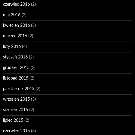
czerwiec 2016
(2)
maj 2016
(2)
kwiecień 2016
(3)
marzec 2016
(2)
luty 2016
(4)
styczeń 2016
(2)
grudzień 2015
(2)
listopad 2015
(2)
październik 2015
(2)
wrzesień 2015
(3)
sierpień 2015
(2)
lipiec 2015
(2)
czerwiec 2015
(3)