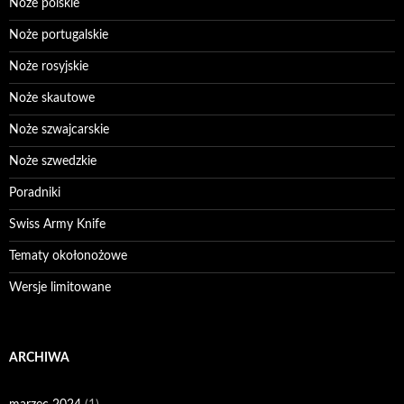
Noże polskie
Noże portugalskie
Noże rosyjskie
Noże skautowe
Noże szwajcarskie
Noże szwedzkie
Poradniki
Swiss Army Knife
Tematy okołonożowe
Wersje limitowane
ARCHIWA