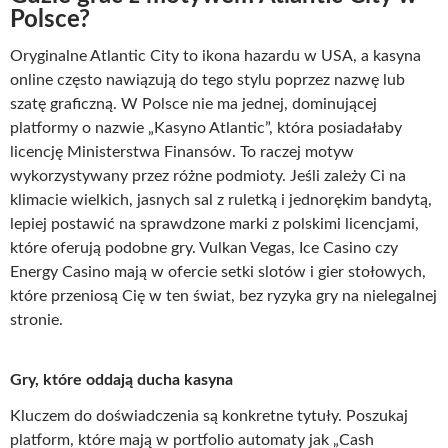
Polsce?
Oryginalne Atlantic City to ikona hazardu w USA, a kasyna
online często nawiązują do tego stylu poprzez nazwę lub
szatę graficzną. W Polsce nie ma jednej, dominującej
platformy o nazwie „Kasyno Atlantic”, która posiadałaby
licencję Ministerstwa Finansów. To raczej motyw
wykorzystywany przez różne podmioty. Jeśli zależy Ci na
klimacie wielkich, jasnych sal z ruletką i jednorękim bandytą,
lepiej postawić na sprawdzone marki z polskimi licencjami,
które oferują podobne gry. Vulkan Vegas, Ice Casino czy
Energy Casino mają w ofercie setki slotów i gier stołowych,
które przeniosą Cię w ten świat, bez ryzyka gry na nielegalnej
stronie.
Gry, które oddają ducha kasyna
Kluczem do doświadczenia są konkretne tytuły. Poszukaj
platform, które mają w portfolio automaty jak „Cash