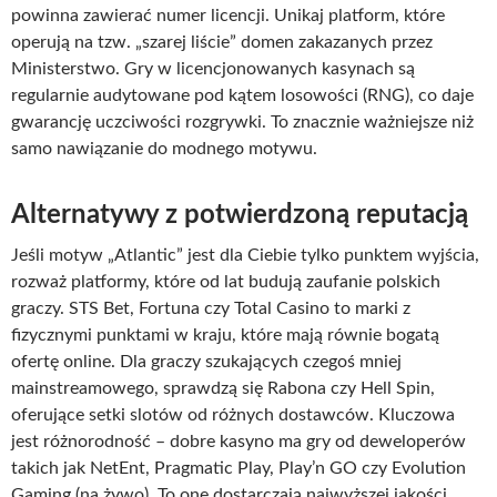
powinna zawierać numer licencji. Unikaj platform, które
operują na tzw. „szarej liście” domen zakazanych przez
Ministerstwo. Gry w licencjonowanych kasynach są
regularnie audytowane pod kątem losowości (RNG), co daje
gwarancję uczciwości rozgrywki. To znacznie ważniejsze niż
samo nawiązanie do modnego motywu.
Alternatywy z potwierdzoną reputacją
Jeśli motyw „Atlantic” jest dla Ciebie tylko punktem wyjścia,
rozważ platformy, które od lat budują zaufanie polskich
graczy. STS Bet, Fortuna czy Total Casino to marki z
fizycznymi punktami w kraju, które mają równie bogatą
ofertę online. Dla graczy szukających czegoś mniej
mainstreamowego, sprawdzą się Rabona czy Hell Spin,
oferujące setki slotów od różnych dostawców. Kluczowa
jest różnorodność – dobre kasyno ma gry od deweloperów
takich jak NetEnt, Pragmatic Play, Play’n GO czy Evolution
Gaming (na żywo). To one dostarczają najwyższej jakości