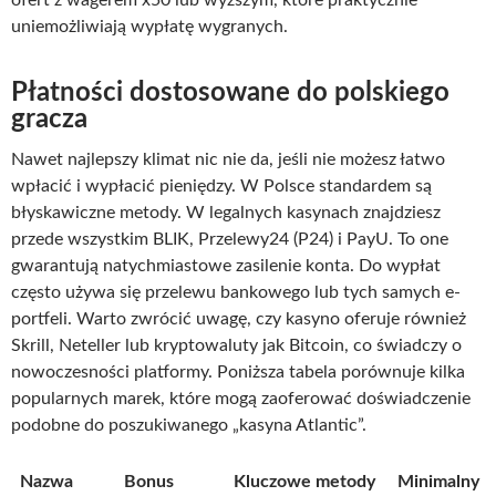
ofert z wagerem x50 lub wyższym, które praktycznie
uniemożliwiają wypłatę wygranych.
Płatności dostosowane do polskiego
gracza
Nawet najlepszy klimat nic nie da, jeśli nie możesz łatwo
wpłacić i wypłacić pieniędzy. W Polsce standardem są
błyskawiczne metody. W legalnych kasynach znajdziesz
przede wszystkim BLIK, Przelewy24 (P24) i PayU. To one
gwarantują natychmiastowe zasilenie konta. Do wypłat
często używa się przelewu bankowego lub tych samych e-
portfeli. Warto zwrócić uwagę, czy kasyno oferuje również
Skrill, Neteller lub kryptowaluty jak Bitcoin, co świadczy o
nowoczesności platformy. Poniższa tabela porównuje kilka
popularnych marek, które mogą zaoferować doświadczenie
podobne do poszukiwanego „kasyna Atlantic”.
Nazwa
Bonus
Kluczowe metody
Minimalny