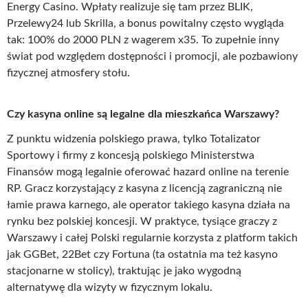
Energy Casino. Wpłaty realizuje się tam przez BLIK,
Przelewy24 lub Skrilla, a bonus powitalny często wygląda
tak: 100% do 2000 PLN z wagerem x35. To zupełnie inny
świat pod względem dostępności i promocji, ale pozbawiony
fizycznej atmosfery stołu.
Czy kasyna online są legalne dla mieszkańca Warszawy?
Z punktu widzenia polskiego prawa, tylko Totalizator
Sportowy i firmy z koncesją polskiego Ministerstwa
Finansów mogą legalnie oferować hazard online na terenie
RP. Gracz korzystający z kasyna z licencją zagraniczną nie
łamie prawa karnego, ale operator takiego kasyna działa na
rynku bez polskiej koncesji. W praktyce, tysiące graczy z
Warszawy i całej Polski regularnie korzysta z platform takich
jak GGBet, 22Bet czy Fortuna (ta ostatnia ma też kasyno
stacjonarne w stolicy), traktując je jako wygodną
alternatywę dla wizyty w fizycznym lokalu.