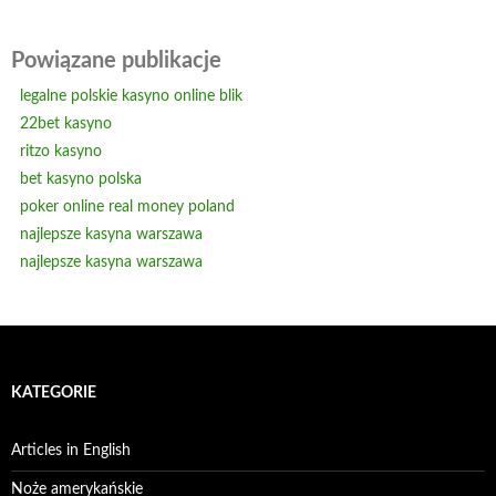
Powiązane publikacje
legalne polskie kasyno online blik
22bet kasyno
ritzo kasyno
bet kasyno polska
poker online real money poland
najlepsze kasyna warszawa
najlepsze kasyna warszawa
KATEGORIE
Articles in English
Noże amerykańskie