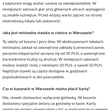
z kapturem mogą zostać uznane za nieodpowiednie. W
mniejszych salonach gier przy głównych ulicach wymagania
są zwykle luźniejsze. Przed wizytą warto zajrzeć na stronę
internetową lokalu lub zadzwonić.
Jaka jest minimalna stawka w ruletce w Warszawie?
To zależy od kasyna i pory dnia. W ekskluzywnych lokalach
minimalny zakład na zewnętrzne zakłady (czerwone/czarne,
parzyste/nieparzyste) zaczyna się od 50 PLN, a wewnętrzne
(na konkretne liczby) są droższe. W mniejszych salonach
możesz znaleźć stoły z minimami 20 PLN, a nawet 10 PLN.
Najniższe stawki są często dostępne w godzinach
popołudniowych w dni powszednie.
Czy w kasynach w Warszawie można płacić kartą?
Nie, stawki obstawiasz wyłącznie gotówką. W kasynie
dostaniesz specjalne żetony za gotówkę w kasie. Karty
płatniczej możesz ewentualnie użyć w bankomacie na terenie