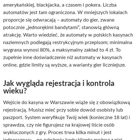
amerykańskiej, blackjacka, a czasem i pokera. Liczba
automatów jest tam ograniczona. W mniejszych lokalach
proporcje się odwracają – automaty do gier, zwane
potocznie „jednorękimi bandytami”, stanowią główną
atrakcję. Warto wiedzieć, że automaty w polskich kasynach
naziemnych podlegają restrykcyjnym przepisom; minimalna
wygrana wynosi 80%, a maksymalny zakład to 4 zł. To
zupełnie inne doświadczenie niż automaty w kasynach
online, gdzie limity są wyższe, a warianty gier liczniejsze.
Jak wygląda rejestracja i kontrola
wieku?
Wejście do kasyna w Warszawie wiąże się z obowiązkową
rejestracją. Musisz mieć przy sobie dowód osobisty lub
paszport. System weryfikuje Twój wiek (konieczne 18 lat) i
sprawdza, czy nie figurujesz na krajowej liście osób
wykluczonych z gry. Proces trwa kilka minut i jest