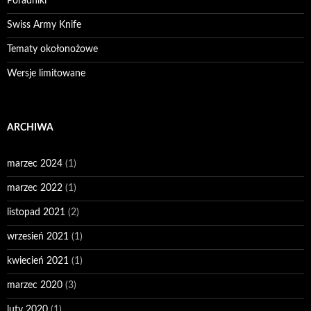
Poradniki
Swiss Army Knife
Tematy okołonożowe
Wersje limitowane
ARCHIWA
marzec 2024
(1)
marzec 2022
(1)
listopad 2021
(2)
wrzesień 2021
(1)
kwiecień 2021
(1)
marzec 2020
(3)
luty 2020
(1)