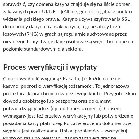
sprawdzić, czy domena kasyna znajduje się na liście domen
zakazanych przez UKNF – jeśli nie, gra jest legalna z punktu
widzenia polskiego prawa. Kasyno używa szyfrowania SSL
do ochrony danych transakcyjnych, a generatory liczb
losowych (RNG) w grach są regularnie audytowane przez
niezależne firmy. Twoje dane osobowe są więc chronione na
poziomie standardowym dla sektora.
Proces weryfikacji i wypłaty
Chcesz wypłacić wygraną? Kakadu, jak każde rzetelne
kasyno, poprosi o weryfikację tożsamości. To jednorazowa
procedura, która chroni również Twoje konto. Przygotuj skan
dowodu osobistego lub paszportu oraz dokument
potwierdzający adres (np. rachunek za media). Czasem
wymagany jest też przelew weryfikacyjny lub potwierdzenie
posiadania karty płatniczej. Po zatwierdzeniu dokumentów,
wypłata jest realizowana. Unikaj problemów – zweryfikuj
konto od razu po rejestracji, zanim zaczniesz grać na