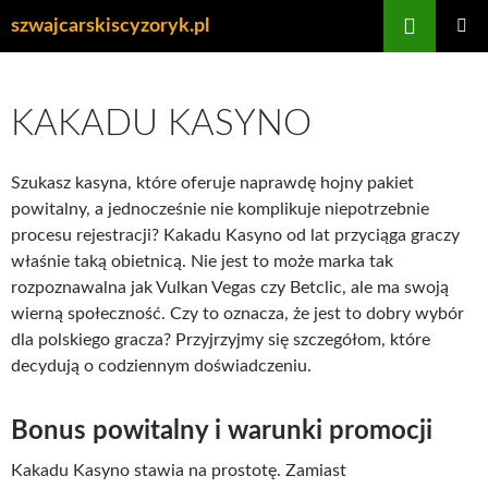
Przejdź
Szukaj
szwajcarskiscyzoryk.pl
do
MENU
treści
GŁÓWN
KAKADU KASYNO
Szukasz kasyna, które oferuje naprawdę hojny pakiet
powitalny, a jednocześnie nie komplikuje niepotrzebnie
procesu rejestracji? Kakadu Kasyno od lat przyciąga graczy
właśnie taką obietnicą. Nie jest to może marka tak
rozpoznawalna jak Vulkan Vegas czy Betclic, ale ma swoją
wierną społeczność. Czy to oznacza, że jest to dobry wybór
dla polskiego gracza? Przyjrzyjmy się szczegółom, które
decydują o codziennym doświadczeniu.
Bonus powitalny i warunki promocji
Kakadu Kasyno stawia na prostotę. Zamiast