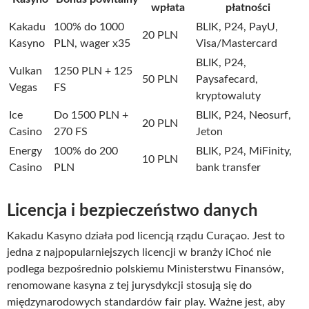
wpłata
płatności
Kakadu
100% do 1000
BLIK, P24, PayU,
20 PLN
Kasyno
PLN, wager x35
Visa/Mastercard
BLIK, P24,
Vulkan
1250 PLN + 125
50 PLN
Paysafecard,
Vegas
FS
kryptowaluty
Ice
Do 1500 PLN +
BLIK, P24, Neosurf,
20 PLN
Casino
270 FS
Jeton
Energy
100% do 200
BLIK, P24, MiFinity,
10 PLN
Casino
PLN
bank transfer
Licencja i bezpieczeństwo danych
Kakadu Kasyno działa pod licencją rządu Curaçao. Jest to
jedna z najpopularniejszych licencji w branży iChoć nie
podlega bezpośrednio polskiemu Ministerstwu Finansów,
renomowane kasyna z tej jurysdykcji stosują się do
międzynarodowych standardów fair play. Ważne jest, aby