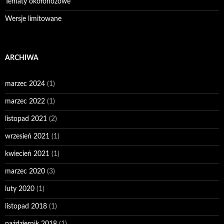
Tematy okołonożowe
Wersje limitowane
ARCHIWA
marzec 2024
(1)
marzec 2022
(1)
listopad 2021
(2)
wrzesień 2021
(1)
kwiecień 2021
(1)
marzec 2020
(3)
luty 2020
(1)
listopad 2018
(1)