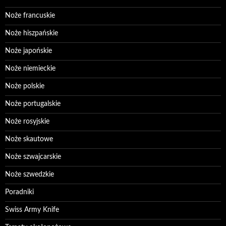
Noże francuskie
Noże hiszpańskie
Noże japońskie
Noże niemieckie
Noże polskie
Noże portugalskie
Noże rosyjskie
Noże skautowe
Noże szwajcarskie
Noże szwedzkie
Poradniki
Swiss Army Knife