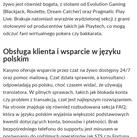
żywo jest również bogata, z stołami od Evolution Gaming
(Blackjack, Roulette, Dream Catcher) oraz Pragmatic Play
Live. Brakuje natomiast wyraźnie wydzielonej sekcji z grami
stołowymi od producentów takich jak Playtech, co mogą
odczuć fani wirtualnego pokera czy bakkarata.
Obsługa klienta i wsparcie w języku
polskim
Kasyno oferuje wsparcie przez czat na żywo dostępny 24/7
oraz pomoc mailową. Czat działa sprawnie, a konsultanci
odpowiadają po polsku, choć czasem widać, że używają
translatora. W pilnych sprawach, takich jak blokada konta
czy problem z transakcją, czat jest najlepszym rozwiązaniem.
Na stronie znajduje się również rozbudowana sekcja FAQ,
która w języku polskim wyjaśnia większość podstawowych
kwestii dotyczących konta, bonusów i płatności. Brak
bezpośredniego telefonu do supportu jest minusem w
porównaniu do rodzimych operatorów jak STS czy Fortuna.