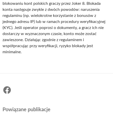
blokowaniu kont polskich graczy przez Joker 8. Blokada
konta następuje zwykle z dwóch powodów: naruszenia
regulaminu (np. wielokrotne korzystanie z bonusów z
jednego adresu IP) lub w ramach procedury weryfikacyjnej
(KYC). Jeśli operator poprosi o dokumenty, a gracz ich nie
dostarczy w wyznaczonym czasie, konto może zostać
zawieszone. Działając zgodnie z regulaminem i
współpracując przy weryfikacji, ryzyko blokady jest
minimalne.
Facebook
Powiązane publikacje