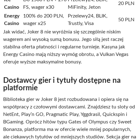
20 PLN
Casino
FS, wager x30
MiFinity, Jeton
Energy
100% do 200 PLN,
Przelewy24, BLIK,
50 PLN
Casino
wager x25
Trustly, Visa
Jak widać, Joker 8 nie wyróżnia się szczególnie niskim
wagerem ani wysoką sumą bonusu. Jego siłą jest raczej
stabilna oferta płatności i regularne turnieje. Kasyna jak
Energy Casino mają niższy wymóg obrotu, a Vulkan Vegas
oferuje wyższe maksymalne bonusy.
Dostawcy gier i tytuły dostępne na
platformie
Biblioteka gier w Joker 8 jest rozbudowana i opiera się na
współpracy z czołowymi dostawcami. Znajdziesz tu sloty od
NetEnt, Play’n GO, Pragmatic Play, Yggdrasil, Quickspin i
BGaming. Oprócz hitów typu Gates of Olympus czy Sweet
Bonanza, platforma ma w ofercie wiele mniej popularnych,
ale ciekawych tytułów od mniejszych studiów. Sekcja gier na