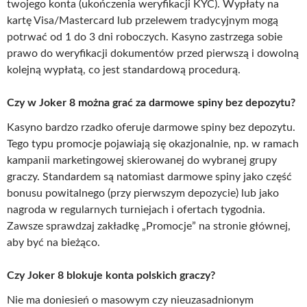
twojego konta (ukończenia weryfikacji KYC). Wypłaty na
kartę Visa/Mastercard lub przelewem tradycyjnym mogą
potrwać od 1 do 3 dni roboczych. Kasyno zastrzega sobie
prawo do weryfikacji dokumentów przed pierwszą i dowolną
kolejną wypłatą, co jest standardową procedurą.
Czy w Joker 8 można grać za darmowe spiny bez depozytu?
Kasyno bardzo rzadko oferuje darmowe spiny bez depozytu.
Tego typu promocje pojawiają się okazjonalnie, np. w ramach
kampanii marketingowej skierowanej do wybranej grupy
graczy. Standardem są natomiast darmowe spiny jako część
bonusu powitalnego (przy pierwszym depozycie) lub jako
nagroda w regularnych turniejach i ofertach tygodnia.
Zawsze sprawdzaj zakładkę „Promocje” na stronie głównej,
aby być na bieżąco.
Czy Joker 8 blokuje konta polskich graczy?
Nie ma doniesień o masowym czy nieuzasadnionym