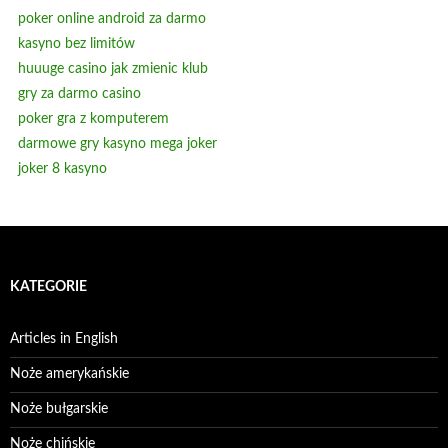
poker online android za darmo
kasyno bez limitów
huuuge casino jak zmienic klub
gry za darmo casino
poker gra z komputerem
darmowe gry kasyno mega joker
joker 8 kasyno
KATEGORIE
Articles in English
Noże amerykańskie
Noże bułgarskie
Noże chińskie