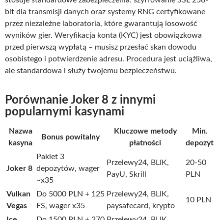
stosuje standardowe zabezpieczenia: szyfrowanie SSL 256-
bit dla transmisji danych oraz systemy RNG certyfikowane
przez niezależne laboratoria, które gwarantują losowość
wyników gier. Weryfikacja konta (KYC) jest obowiązkowa
przed pierwszą wypłatą – musisz przesłać skan dowodu
osobistego i potwierdzenie adresu. Procedura jest uciążliwa,
ale standardowa i służy twojemu bezpieczeństwu.
Porównanie Joker 8 z innymi
popularnymi kasynami
Nazwa
Kluczowe metody
Min.
Bonus powitalny
kasyna
płatności
depozyt
Pakiet 3
Przelewy24, BLIK,
20-50
Joker 8
depozytów, wager
PayU, Skrill
PLN
~x35
Vulkan
Do 5000 PLN + 125
Przelewy24, BLIK,
10 PLN
Vegas
FS, wager x35
paysafecard, krypto
Ice
Do 1500 PLN + 270
Przelewy24, BLIK,