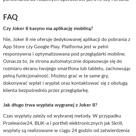
FAQ
Czy Joker 8 kasyno ma aplikację mobilną?
Nie, Joker 8 nie oferuje dedykowanej aplikacji do pobrania z
App Store czy Google Play. Platforma jest w pełni
responsywna i optymalizowana pod przeglądarki mobilne.
Oznacza to, że strona automatycznie dopasowuje się do
rozmiaru ekranu twojego smartfona lub tabletu, zachowując
pełną funkcjonalność. Możesz grać w te same gry,
dokonywać wpłat i wypłat oraz kontaktować się z obsługą
klienta bezpośrednio przez przeglądarkę.
Jak długo trwa wypłata wygranej z Joker 8?
Czas wypłaty zależy od wybranej metody. W przypadku
Przelewów24, BLIK-a i portfeli elektronicznych jak Skrill,
wypłaty są realizowane w ciągu 24 godzin od zatwierdzenia