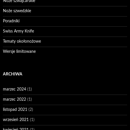
Noże szwajcarskie
Noże szwedzkie
Poradniki
Swiss Army Knife
Tematy okołonożowe
Wersje limitowane
ARCHIWA
marzec 2024
(1)
marzec 2022
(1)
listopad 2021
(2)
wrzesień 2021
(1)