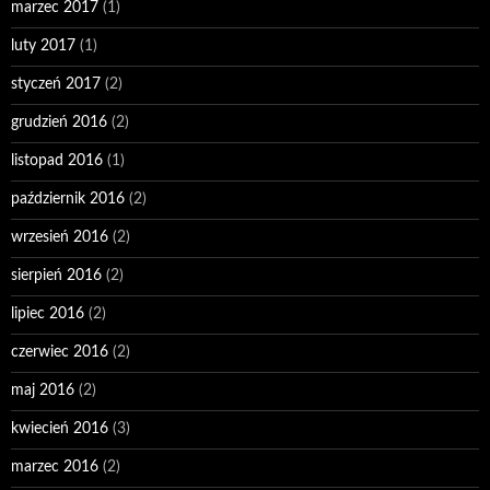
marzec 2017
(1)
luty 2017
(1)
styczeń 2017
(2)
grudzień 2016
(2)
listopad 2016
(1)
październik 2016
(2)
wrzesień 2016
(2)
sierpień 2016
(2)
lipiec 2016
(2)
czerwiec 2016
(2)
maj 2016
(2)
kwiecień 2016
(3)
marzec 2016
(2)