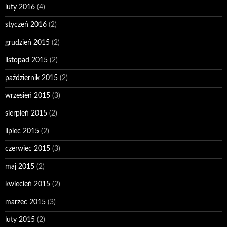
luty 2016
(4)
styczeń 2016
(2)
grudzień 2015
(2)
listopad 2015
(2)
październik 2015
(2)
wrzesień 2015
(3)
sierpień 2015
(2)
lipiec 2015
(2)
czerwiec 2015
(3)
maj 2015
(2)
kwiecień 2015
(2)
marzec 2015
(3)
luty 2015
(2)