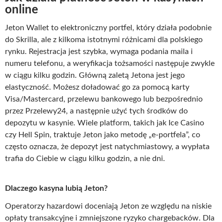
online
Jeton Wallet to elektroniczny portfel, który działa podobnie
do Skrilla, ale z kilkoma istotnymi różnicami dla polskiego
rynku. Rejestracja jest szybka, wymaga podania maila i
numeru telefonu, a weryfikacja tożsamości następuje zwykle
w ciągu kilku godzin. Główną zaletą Jetona jest jego
elastyczność. Możesz doładować go za pomocą karty
Visa/Mastercard, przelewu bankowego lub bezpośrednio
przez Przelewy24, a następnie użyć tych środków do
depozytu w kasynie. Wiele platform, takich jak Ice Casino
czy Hell Spin, traktuje Jeton jako metodę „e-portfela”, co
często oznacza, że depozyt jest natychmiastowy, a wypłata
trafia do Ciebie w ciągu kilku godzin, a nie dni.
Dlaczego kasyna lubią Jeton?
Operatorzy hazardowi doceniają Jeton ze względu na niskie
opłaty transakcyjne i zmniejszone ryzyko chargebacków. Dla