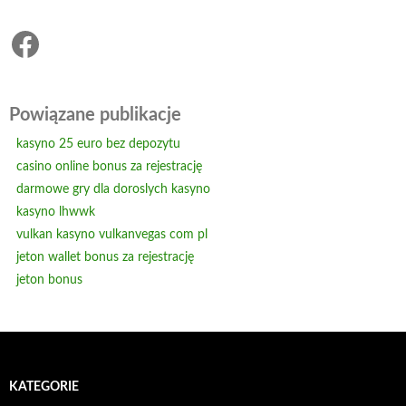
Facebook
Powiązane publikacje
kasyno 25 euro bez depozytu
casino online bonus za rejestrację
darmowe gry dla doroslych kasyno
kasyno lhwwk
vulkan kasyno vulkanvegas com pl
jeton wallet bonus za rejestrację
jeton bonus
KATEGORIE