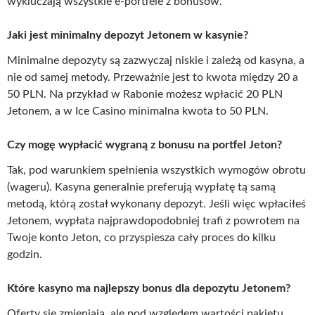
wykluczają wszystkie e-portfele z bonusów.
Jaki jest minimalny depozyt Jetonem w kasynie?
Minimalne depozyty są zazwyczaj niskie i zależą od kasyna, a
nie od samej metody. Przeważnie jest to kwota między 20 a
50 PLN. Na przykład w Rabonie możesz wpłacić 20 PLN
Jetonem, a w Ice Casino minimalna kwota to 50 PLN.
Czy mogę wypłacić wygraną z bonusu na portfel Jeton?
Tak, pod warunkiem spełnienia wszystkich wymogów obrotu
(wageru). Kasyna generalnie preferują wypłatę tą samą
metodą, którą został wykonany depozyt. Jeśli więc wpłaciłeś
Jetonem, wypłata najprawdopodobniej trafi z powrotem na
Twoje konto Jeton, co przyspiesza cały proces do kilku
godzin.
Które kasyno ma najlepszy bonus dla depozytu Jetonem?
Oferty się zmieniają, ale pod względem wartości pakietu