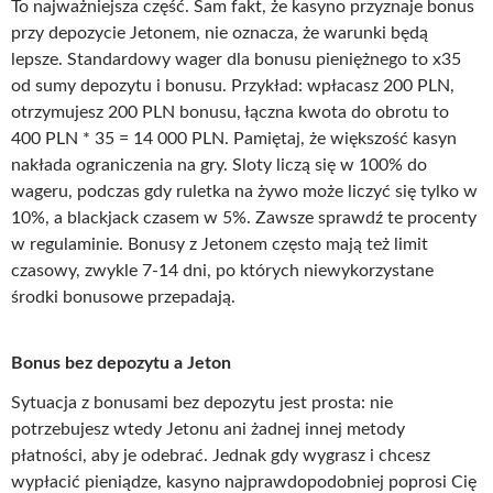
To najważniejsza część. Sam fakt, że kasyno przyznaje bonus
przy depozycie Jetonem, nie oznacza, że warunki będą
lepsze. Standardowy wager dla bonusu pieniężnego to x35
od sumy depozytu i bonusu. Przykład: wpłacasz 200 PLN,
otrzymujesz 200 PLN bonusu, łączna kwota do obrotu to
400 PLN * 35 = 14 000 PLN. Pamiętaj, że większość kasyn
nakłada ograniczenia na gry. Sloty liczą się w 100% do
wageru, podczas gdy ruletka na żywo może liczyć się tylko w
10%, a blackjack czasem w 5%. Zawsze sprawdź te procenty
w regulaminie. Bonusy z Jetonem często mają też limit
czasowy, zwykle 7-14 dni, po których niewykorzystane
środki bonusowe przepadają.
Bonus bez depozytu a Jeton
Sytuacja z bonusami bez depozytu jest prosta: nie
potrzebujesz wtedy Jetonu ani żadnej innej metody
płatności, aby je odebrać. Jednak gdy wygrasz i chcesz
wypłacić pieniądze, kasyno najprawdopodobniej poprosi Cię