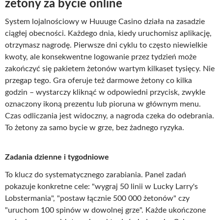
żetony za bycie online
System lojalnościowy w Huuuge Casino działa na zasadzie
ciągłej obecności. Każdego dnia, kiedy uruchomisz aplikację,
otrzymasz nagrodę. Pierwsze dni cyklu to często niewielkie
kwoty, ale konsekwentne logowanie przez tydzień może
zakończyć się pakietem żetonów wartym kilkaset tysięcy. Nie
przegap tego. Gra oferuje też darmowe żetony co kilka
godzin – wystarczy kliknąć w odpowiedni przycisk, zwykle
oznaczony ikoną prezentu lub pioruna w głównym menu.
Czas odliczania jest widoczny, a nagroda czeka do odebrania.
To żetony za samo bycie w grze, bez żadnego ryzyka.
Zadania dzienne i tygodniowe
To klucz do systematycznego zarabiania. Panel zadań
pokazuje konkretne cele: "wygraj 50 linii w Lucky Larry's
Lobstermania", "postaw łącznie 500 000 żetonów" czy
"uruchom 100 spinów w dowolnej grze". Każde ukończone