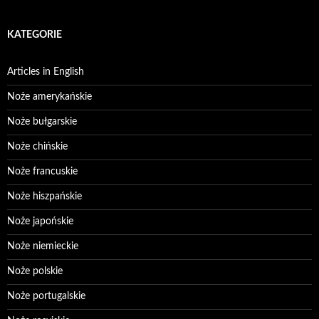
KATEGORIE
Articles in English
Noże amerykańskie
Noże bułgarskie
Noże chińskie
Noże francuskie
Noże hiszpańskie
Noże japońskie
Noże niemieckie
Noże polskie
Noże portugalskie