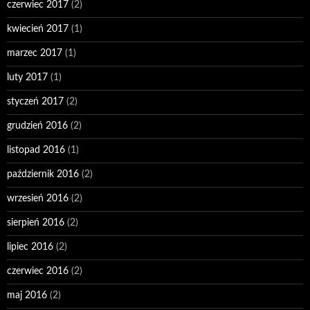
czerwiec 2017
(2)
kwiecień 2017
(1)
marzec 2017
(1)
luty 2017
(1)
styczeń 2017
(2)
grudzień 2016
(2)
listopad 2016
(1)
październik 2016
(2)
wrzesień 2016
(2)
sierpień 2016
(2)
lipiec 2016
(2)
czerwiec 2016
(2)
maj 2016
(2)