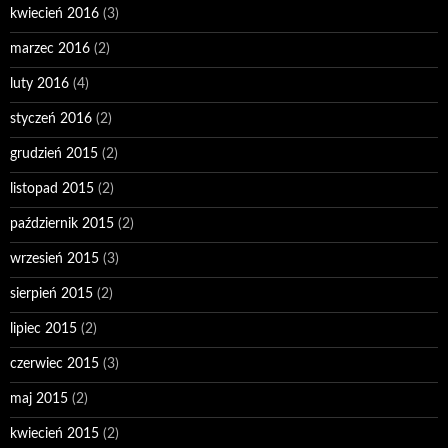
kwiecień 2016
(3)
marzec 2016
(2)
luty 2016
(4)
styczeń 2016
(2)
grudzień 2015
(2)
listopad 2015
(2)
październik 2015
(2)
wrzesień 2015
(3)
sierpień 2015
(2)
lipiec 2015
(2)
czerwiec 2015
(3)
maj 2015
(2)
kwiecień 2015
(2)