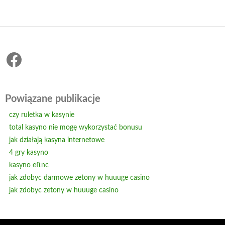
Facebook
Powiązane publikacje
czy ruletka w kasynie
total kasyno nie mogę wykorzystać bonusu
jak działają kasyna internetowe
4 gry kasyno
kasyno eftnc
jak zdobyc darmowe zetony w huuuge casino
jak zdobyc zetony w huuuge casino