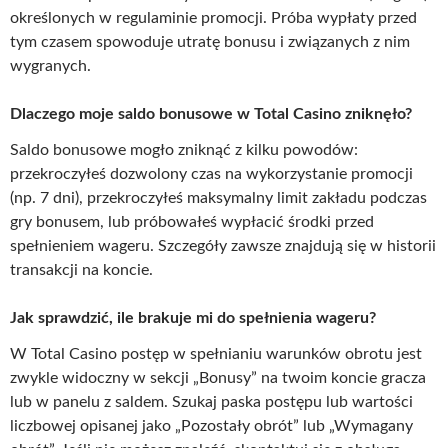
określonych w regulaminie promocji. Próba wypłaty przed
tym czasem spowoduje utratę bonusu i związanych z nim
wygranych.
Dlaczego moje saldo bonusowe w Total Casino zniknęło?
Saldo bonusowe mogło zniknąć z kilku powodów:
przekroczyłeś dozwolony czas na wykorzystanie promocji
(np. 7 dni), przekroczyłeś maksymalny limit zakładu podczas
gry bonusem, lub próbowałeś wypłacić środki przed
spełnieniem wageru. Szczegóły zawsze znajdują się w historii
transakcji na koncie.
Jak sprawdzić, ile brakuje mi do spełnienia wageru?
W Total Casino postęp w spełnianiu warunków obrotu jest
zwykle widoczny w sekcji „Bonusy” na twoim koncie gracza
lub w panelu z saldem. Szukaj paska postępu lub wartości
liczbowej opisanej jako „Pozostały obrót” lub „Wymagany