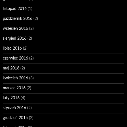
listopad 2016
(1)
październik 2016
(2)
wrzesień 2016
(2)
sierpień 2016
(2)
lipiec 2016
(2)
czerwiec 2016
(2)
maj 2016
(2)
kwiecień 2016
(3)
marzec 2016
(2)
luty 2016
(4)
styczeń 2016
(2)
grudzień 2015
(2)