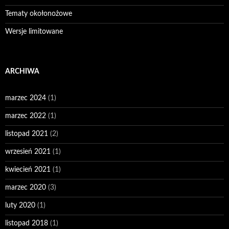
Tematy okołonożowe
Wersje limitowane
ARCHIWA
marzec 2024
(1)
marzec 2022
(1)
listopad 2021
(2)
wrzesień 2021
(1)
kwiecień 2021
(1)
marzec 2020
(3)
luty 2020
(1)
listopad 2018
(1)