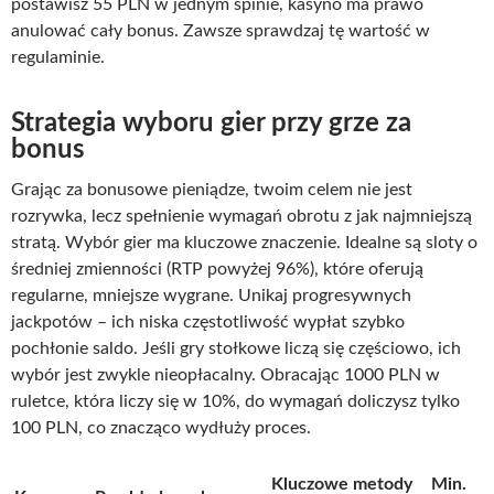
postawisz 55 PLN w jednym spinie, kasyno ma prawo
anulować cały bonus. Zawsze sprawdzaj tę wartość w
regulaminie.
Strategia wyboru gier przy grze za
bonus
Grając za bonusowe pieniądze, twoim celem nie jest
rozrywka, lecz spełnienie wymagań obrotu z jak najmniejszą
stratą. Wybór gier ma kluczowe znaczenie. Idealne są sloty o
średniej zmienności (RTP powyżej 96%), które oferują
regularne, mniejsze wygrane. Unikaj progresywnych
jackpotów – ich niska częstotliwość wypłat szybko
pochłonie saldo. Jeśli gry stołkowe liczą się częściowo, ich
wybór jest zwykle nieopłacalny. Obracając 1000 PLN w
ruletce, która liczy się w 10%, do wymagań doliczysz tylko
100 PLN, co znacząco wydłuży proces.
Kluczowe metody
Min.