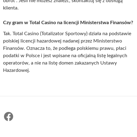
obrót”. Jeśli nie możesz znaleźć, skontaktuj się z obsługą
klienta.
Czy gram w Total Casino na licencji Ministerstwa Finansów?
Tak. Total Casino (Totalizator Sportowy) działa na podstawie
polskiej licencji hazardowej nadanej przez Ministerstwo
Finansów. Oznacza to, że podlega polskiemu prawu, płaci
podatki w Polsce i jest wpisane na oficjalną listę legalnych
operatorów, a nie na listę domen zakazanych Ustawy
Hazardowej.
Facebook