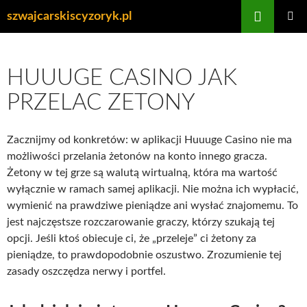
Przejdź
Szukaj
szwajcarskiscyzoryk.pl
do
MENU
treści
GŁÓWN
HUUUGE CASINO JAK
PRZELAC ZETONY
Zacznijmy od konkretów: w aplikacji Huuuge Casino nie ma
możliwości przelania żetonów na konto innego gracza.
Żetony w tej grze są walutą wirtualną, która ma wartość
wyłącznie w ramach samej aplikacji. Nie można ich wypłacić,
wymienić na prawdziwe pieniądze ani wysłać znajomemu. To
jest najczęstsze rozczarowanie graczy, którzy szukają tej
opcji. Jeśli ktoś obiecuje ci, że „przeleje” ci żetony za
pieniądze, to prawdopodobnie oszustwo. Zrozumienie tej
zasady oszczędza nerwy i portfel.