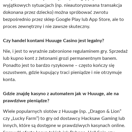
wyjątkowych sytuacjach (np. nieautoryzowana transakcja
dokonana przez dziecko) można spróbować zwrotu
bezpośrednio przez sklep Google Play lub App Store, ale to
proces zewnętrzny i nie zawsze skuteczny.
Czy handel kontami Huuuge Casino jest legalny?
Nie, i jest to wyraźnie zabronione regulaminem gry. Sprzedaż
lub kupno kont z żetonami grozi permanentnym banem.
Ponadto jest to bardzo ryzykowne – często kończy się
oszustwem, gdzie kupujący traci pieniądze i nie otrzymuje
konta.
Gdzie znajdę kasyno z automatem jak w Huuuge, ale na
prawdziwe pieniądze?
Wiele popularnych slotów z Huuuge (np. „Dragon & Lion”
czy „Lucky Farm”) to gry od dostawcy Hacksaw Gaming lub
innych, które są dostępne w prawdziwych kasynach online.