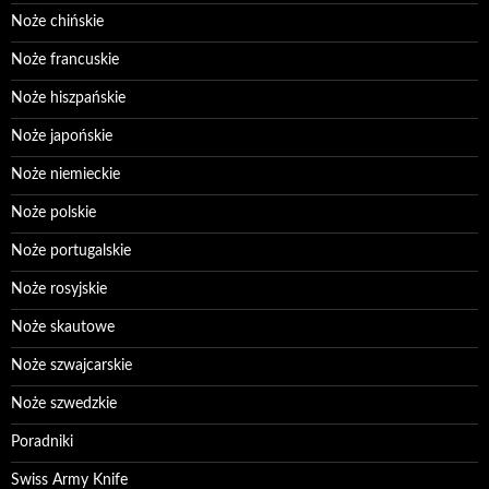
Noże chińskie
Noże francuskie
Noże hiszpańskie
Noże japońskie
Noże niemieckie
Noże polskie
Noże portugalskie
Noże rosyjskie
Noże skautowe
Noże szwajcarskie
Noże szwedzkie
Poradniki
Swiss Army Knife