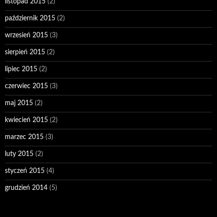
listopad 2015
(2)
październik 2015
(2)
wrzesień 2015
(3)
sierpień 2015
(2)
lipiec 2015
(2)
czerwiec 2015
(3)
maj 2015
(2)
kwiecień 2015
(2)
marzec 2015
(3)
luty 2015
(2)
styczeń 2015
(4)
grudzień 2014
(5)