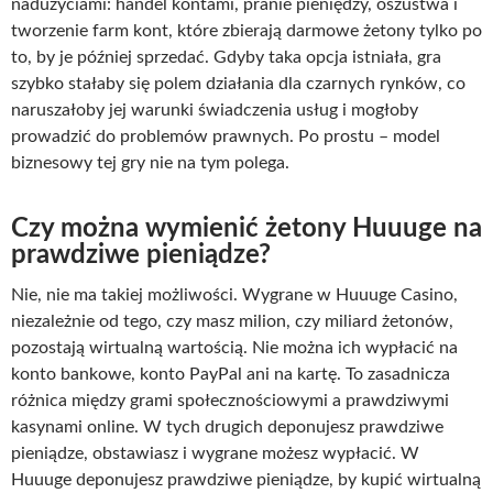
nadużyciami: handel kontami, pranie pieniędzy, oszustwa i
tworzenie farm kont, które zbierają darmowe żetony tylko po
to, by je później sprzedać. Gdyby taka opcja istniała, gra
szybko stałaby się polem działania dla czarnych rynków, co
naruszałoby jej warunki świadczenia usług i mogłoby
prowadzić do problemów prawnych. Po prostu – model
biznesowy tej gry nie na tym polega.
Czy można wymienić żetony Huuuge na
prawdziwe pieniądze?
Nie, nie ma takiej możliwości. Wygrane w Huuuge Casino,
niezależnie od tego, czy masz milion, czy miliard żetonów,
pozostają wirtualną wartością. Nie można ich wypłacić na
konto bankowe, konto PayPal ani na kartę. To zasadnicza
różnica między grami społecznościowymi a prawdziwymi
kasynami online. W tych drugich deponujesz prawdziwe
pieniądze, obstawiasz i wygrane możesz wypłacić. W
Huuuge deponujesz prawdziwe pieniądze, by kupić wirtualną