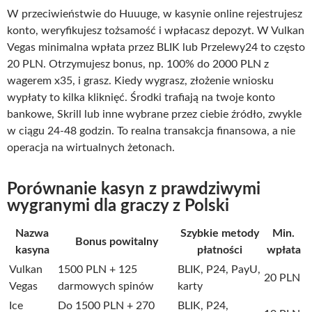
W przeciwieństwie do Huuuge, w kasynie online rejestrujesz
konto, weryfikujesz tożsamość i wpłacasz depozyt. W Vulkan
Vegas minimalna wpłata przez BLIK lub Przelewy24 to często
20 PLN. Otrzymujesz bonus, np. 100% do 2000 PLN z
wagerem x35, i grasz. Kiedy wygrasz, złożenie wniosku
wypłaty to kilka kliknięć. Środki trafiają na twoje konto
bankowe, Skrill lub inne wybrane przez ciebie źródło, zwykle
w ciągu 24-48 godzin. To realna transakcja finansowa, a nie
operacja na wirtualnych żetonach.
Porównanie kasyn z prawdziwymi
wygranymi dla graczy z Polski
Nazwa
Szybkie metody
Min.
Bonus powitalny
kasyna
płatności
wpłata
Vulkan
1500 PLN + 125
BLIK, P24, PayU,
20 PLN
Vegas
darmowych spinów
karty
Ice
Do 1500 PLN + 270
BLIK, P24,