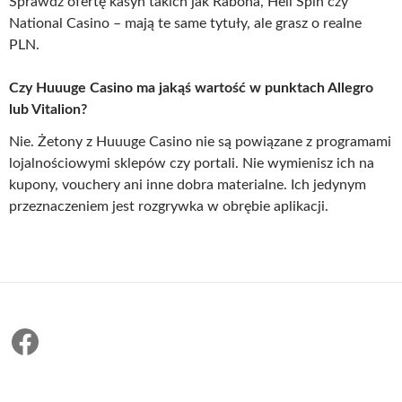
Sprawdź ofertę kasyn takich jak Rabona, Hell Spin czy
National Casino – mają te same tytuły, ale grasz o realne
PLN.
Czy Huuuge Casino ma jakąś wartość w punktach Allegro
lub Vitalion?
Nie. Żetony z Huuuge Casino nie są powiązane z programami
lojalnościowymi sklepów czy portali. Nie wymienisz ich na
kupony, vouchery ani inne dobra materialne. Ich jedynym
przeznaczeniem jest rozgrywka w obrębie aplikacji.
Facebook