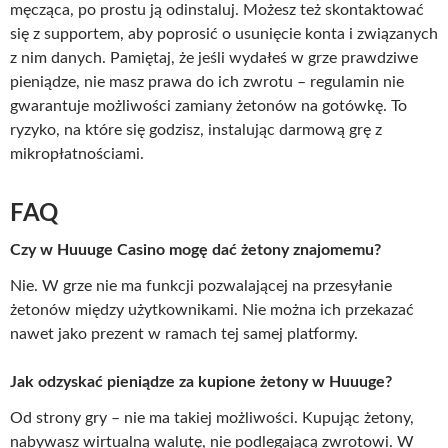
męcząca, po prostu ją odinstaluj. Możesz też skontaktować
się z supportem, aby poprosić o usunięcie konta i związanych
z nim danych. Pamiętaj, że jeśli wydałeś w grze prawdziwe
pieniądze, nie masz prawa do ich zwrotu – regulamin nie
gwarantuje możliwości zamiany żetonów na gotówkę. To
ryzyko, na które się godzisz, instalując darmową grę z
mikropłatnościami.
FAQ
Czy w Huuuge Casino mogę dać żetony znajomemu?
Nie. W grze nie ma funkcji pozwalającej na przesyłanie
żetonów między użytkownikami. Nie można ich przekazać
nawet jako prezent w ramach tej samej platformy.
Jak odzyskać pieniądze za kupione żetony w Huuuge?
Od strony gry – nie ma takiej możliwości. Kupując żetony,
nabywasz wirtualną walutę, nie podlegającą zwrotowi. W