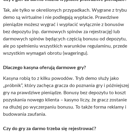
Tak, ale tylko w określonych przypadkach. Wygrane z trybu
demo są wirtualne i nie podlegają wypłacie. Prawdziwe
pieniądze możesz wygrać i wypłacić wyłącznie z bonusów
bez depozytu (np. darmowych spinów za rejestrację) lub
darmowych spinów będących częścią bonusu od depozytu,
ale po spełnieniu wszystkich warunków regulaminu, przede
wszystkim wymagań obrotu (wageringu).
Dlaczego kasyna oferują darmowe gry?
Kasyna robią to z kilku powodów. Tryb demo służy jako
„próbnik”, który zachęca gracza do poznania gry i późniejszej
gry na prawdziwe pieniądze. Bonusy bez depozytu to koszt
pozyskania nowego klienta – kasyno liczy, że gracz zostanie
na dłużej po wyczerpaniu bonusu. To także forma reklamy i
budowania zaufania.
Czy do gry za darmo trzeba się rejestrować?