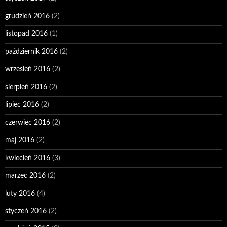
grudzień 2016
(2)
listopad 2016
(1)
październik 2016
(2)
wrzesień 2016
(2)
sierpień 2016
(2)
lipiec 2016
(2)
czerwiec 2016
(2)
maj 2016
(2)
kwiecień 2016
(3)
marzec 2016
(2)
luty 2016
(4)
styczeń 2016
(2)