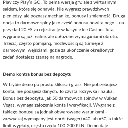
Play czy Play’n GO. To pełna wersja gry, ale z wirtualnym
saldem, które się odnawia. Nie wygrasz prawdziwych
pieniędzy, ale poznasz mechanikę, bonusy i zmienność. Druga
opcja to darmowe spiny jako część bonusu powitalnego – na
przykład 20 FS za rejestrację w kasynie Ice Casino. Tutaj
wygrane są już realne, ale obłożone wymaganiami obrotu.
Trzecią, często pomijaną, możliwością są turnieje z
darmowymi wejściami, gdzie za ukończenie określonych
zadań dostajesz szansę na nagrodę.
Demo kontra bonus bez depozytu
W trybie demo po prostu klikasz i grasz. Nie potrzebujesz
konta, nie podajesz danych. To czysta rozrywka i nauka.
Bonus bez depozytu, jak 50 darmowych spinów w Vulkan
Vegas, wymaga założenia konta i weryfikacji. Wygrane z
takiego bonusu są jednak obwarowane warunkami –
zazwyczaj wymagany jest obrót (wager) x40 lub x50, a także
limit wypłaty, często rzędu 100-200 PLN. Demo daje