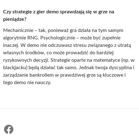
Czy strategie z gier demo sprawdzają się w grze na
pieniądze?
Mechanicznie – tak, ponieważ gra działa na tym samym
algorytmie RNG. Psychologicznie – może być zupełnie
inaczej. W demo nie odczuwasz stresu związanego z utratą
własnych środków, co może prowadzić do bardziej
ryzykownych decyzji. Strategie oparte na matematyce (np. w
blackjacku) będą działać tak samo. Jednak twoja dyscyplina i
zarządzanie bankrollem w prawdziwej grze są kluczowe i
tego demo nie nauczy.
Facebook