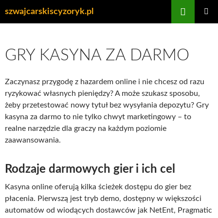
Przejdź
Szukaj
szwajcarskiscyzoryk.pl
do
MENU
treści
GŁÓWN
GRY KASYNA ZA DARMO
Zaczynasz przygodę z hazardem online i nie chcesz od razu
ryzykować własnych pieniędzy? A może szukasz sposobu,
żeby przetestować nowy tytuł bez wysyłania depozytu? Gry
kasyna za darmo to nie tylko chwyt marketingowy – to
realne narzędzie dla graczy na każdym poziomie
zaawansowania.
Rodzaje darmowych gier i ich cel
Kasyna online oferują kilka ścieżek dostępu do gier bez
płacenia. Pierwszą jest tryb demo, dostępny w większości
automatów od wiodących dostawców jak NetEnt, Pragmatic