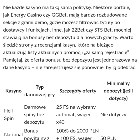
Nie każde kasyno ma taką samą politykę. Niektóre portale,
jak Energy Casino czy GGBet, mają bardzo rozbudowane
sekcje z grami demo, gdzie możesz filtrować tytuły po
dostawcy i funkcjach. Inne, jak 22Bet czy STS Bet, mocniej
stawiają na bonusy bez depozytu dla nowych graczy. Warto
śledzić strony z recenzjami kasyn, które na bieżąco
aktualizują listy aktualnych promocji „za samą rejestrację”.
Pamiętaj, że oferta bonusu bez depozytu jest jednorazowa na
dane kasyno – nie zarejestrujesz się ponownie, by ją odebrać.
Minimalny
Typ
Kasyno
Szczegóły oferty
depozyt (jeśli
darmowej gry
dotyczy)
Darmowe
25 FS na wybrany
Hell
spiny bez
automat, wager
Nie dotyczy
Spin
depozytu
x40
Bonus
100% do 2000 PLN
National
powitalny z
+ 100 FS, wager
50 PLN