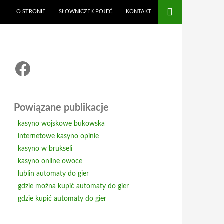
O STRONIE
SŁOWNICZEK POJĘĆ
KONTAKT
Facebook
Powiązane publikacje
kasyno wojskowe bukowska
internetowe kasyno opinie
kasyno w brukseli
kasyno online owoce
lublin automaty do gier
gdzie można kupić automaty do gier
gdzie kupić automaty do gier