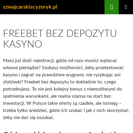
Przejdź
Szukaj
szwajcarskiscyzoryk.pl
do
MENU
treści
GŁÓWN
FREEBET BEZ DEPOZYTU
KASYNO
Masz już dość rejestracji, gdzie od razu musisz wpłacać
własne pieniądze? Szukasz możliwości, żeby przetestować
kasyno i zagrać na prawdziwe wygrane, nie ryzykując ani
złotówki? Freebet bez depozytu to dokładnie to, czego
potrzebujesz. To nie jest kolejny bonus z niemożliwymi do
spełnienia warunkami, ale realna szansa na start bez
inwestycji. W Polsce takie oferty są rzadkie, ale istnieją –
trzeba tylko wiedzieć, gdzie ich szukać i jak z nich skorzystać,
żeby nie dać się oszukać.