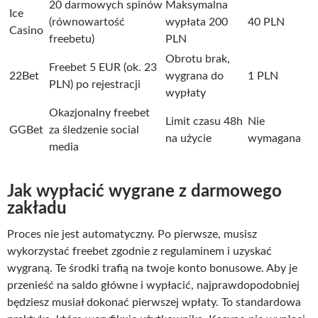
20 darmowych spinów
Maksymalna
Ice
(równowartość
wypłata 200
40 PLN
Casino
freebetu)
PLN
Obrotu brak,
Freebet 5 EUR (ok. 23
22Bet
wygrana do
1 PLN
PLN) po rejestracji
wypłaty
Okazjonalny freebet
Limit czasu 48h
Nie
GGBet
za śledzenie social
na użycie
wymagana
media
Jak wypłacić wygrane z darmowego
zakładu
Proces nie jest automatyczny. Po pierwsze, musisz
wykorzystać freebet zgodnie z regulaminem i uzyskać
wygraną. Te środki trafią na twoje konto bonusowe. Aby je
przenieść na saldo główne i wypłacić, najprawdopodobniej
będziesz musiał dokonać pierwszej wpłaty. To standardowa