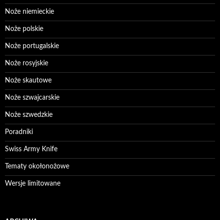
Noże niemieckie
Noże polskie
Noże portugalskie
Noże rosyjskie
Noże skautowe
Noże szwajcarskie
Noże szwedzkie
Poradniki
Swiss Army Knife
Tematy okołonożowe
Wersje limitowane