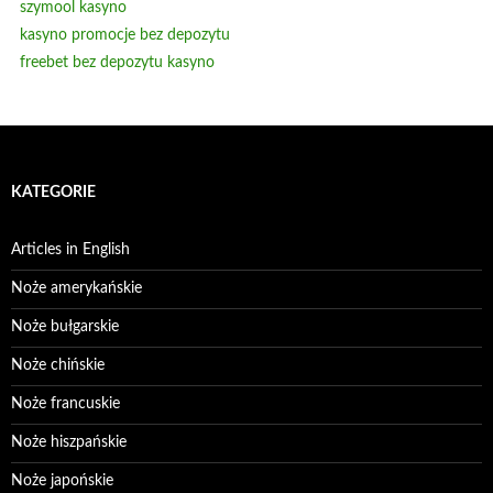
szymool kasyno
kasyno promocje bez depozytu
freebet bez depozytu kasyno
KATEGORIE
Articles in English
Noże amerykańskie
Noże bułgarskie
Noże chińskie
Noże francuskie
Noże hiszpańskie
Noże japońskie