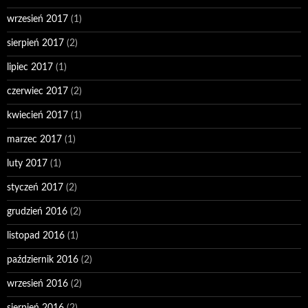
wrzesień 2017
(1)
sierpień 2017
(2)
lipiec 2017
(1)
czerwiec 2017
(2)
kwiecień 2017
(1)
marzec 2017
(1)
luty 2017
(1)
styczeń 2017
(2)
grudzień 2016
(2)
listopad 2016
(1)
październik 2016
(2)
wrzesień 2016
(2)