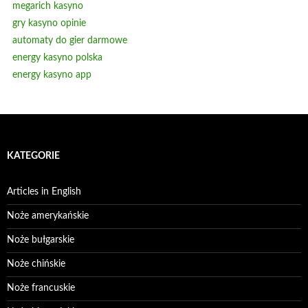
megarich kasyno
gry kasyno opinie
automaty do gier darmowe
energy kasyno polska
energy kasyno app
KATEGORIE
Articles in English
Noże amerykańskie
Noże bułgarskie
Noże chińskie
Noże francuskie