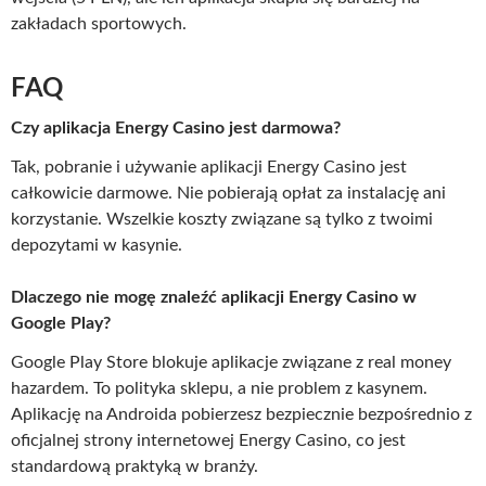
zakładach sportowych.
FAQ
Czy aplikacja Energy Casino jest darmowa?
Tak, pobranie i używanie aplikacji Energy Casino jest
całkowicie darmowe. Nie pobierają opłat za instalację ani
korzystanie. Wszelkie koszty związane są tylko z twoimi
depozytami w kasynie.
Dlaczego nie mogę znaleźć aplikacji Energy Casino w
Google Play?
Google Play Store blokuje aplikacje związane z real money
hazardem. To polityka sklepu, a nie problem z kasynem.
Aplikację na Androida pobierzesz bezpiecznie bezpośrednio z
oficjalnej strony internetowej Energy Casino, co jest
standardową praktyką w branży.