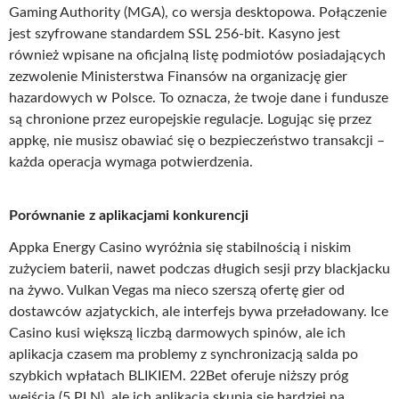
Gaming Authority (MGA), co wersja desktopowa. Połączenie
jest szyfrowane standardem SSL 256-bit. Kasyno jest
również wpisane na oficjalną listę podmiotów posiadających
zezwolenie Ministerstwa Finansów na organizację gier
hazardowych w Polsce. To oznacza, że twoje dane i fundusze
są chronione przez europejskie regulacje. Logując się przez
appkę, nie musisz obawiać się o bezpieczeństwo transakcji –
każda operacja wymaga potwierdzenia.
Porównanie z aplikacjami konkurencji
Appka Energy Casino wyróżnia się stabilnością i niskim
zużyciem baterii, nawet podczas długich sesji przy blackjacku
na żywo. Vulkan Vegas ma nieco szerszą ofertę gier od
dostawców azjatyckich, ale interfejs bywa przeładowany. Ice
Casino kusi większą liczbą darmowych spinów, ale ich
aplikacja czasem ma problemy z synchronizacją salda po
szybkich wpłatach BLIKIEM. 22Bet oferuje niższy próg
wejścia (5 PLN), ale ich aplikacja skupia się bardziej na