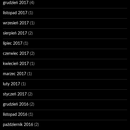
grudzień 2017
(4)
listopad 2017
(1)
wrzesień 2017
(1)
sierpień 2017
(2)
lipiec 2017
(1)
czerwiec 2017
(2)
kwiecień 2017
(1)
marzec 2017
(1)
luty 2017
(1)
styczeń 2017
(2)
grudzień 2016
(2)
listopad 2016
(1)
październik 2016
(2)