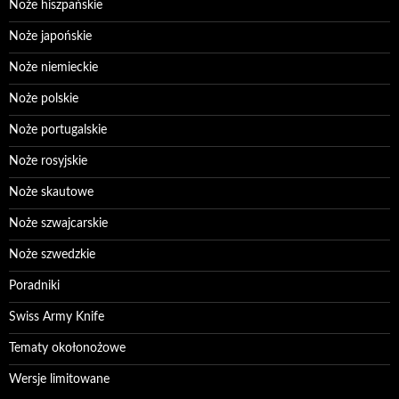
Noże hiszpańskie
Noże japońskie
Noże niemieckie
Noże polskie
Noże portugalskie
Noże rosyjskie
Noże skautowe
Noże szwajcarskie
Noże szwedzkie
Poradniki
Swiss Army Knife
Tematy okołonożowe
Wersje limitowane