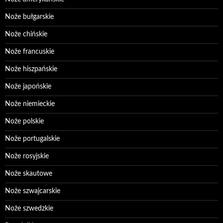
Noże bułgarskie
Noże chińskie
Noże francuskie
Noże hiszpańskie
Noże japońskie
Noże niemieckie
Noże polskie
Noże portugalskie
Noże rosyjskie
Noże skautowe
Noże szwajcarskie
Noże szwedzkie