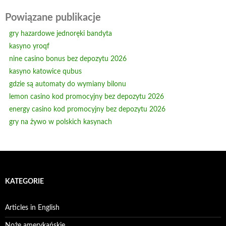
Powiązane publikacje
gry hazardowe jednoręki bandyta
kasyno yroqf
nine casino bonus bez depozytu 2026
kasyno katowice qubus
gdzie są automaty do wymiany bilonu
lemon casino kod promocyjny bez depozytu 2026
energy casino kod promocyjny bez depozytu 2026
gry na żywo w polskich kasynach
KATEGORIE
Articles in English
Noże amerykańskie