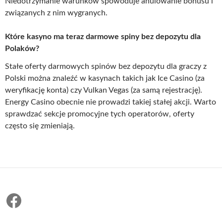
Niedotrzymanie warunków spowoduje anulowanie bonusu i
związanych z nim wygranych.
Które kasyno ma teraz darmowe spiny bez depozytu dla
Polaków?
Stałe oferty darmowych spinów bez depozytu dla graczy z
Polski można znaleźć w kasynach takich jak Ice Casino (za
weryfikację konta) czy Vulkan Vegas (za samą rejestrację).
Energy Casino obecnie nie prowadzi takiej stałej akcji. Warto
sprawdzać sekcje promocyjne tych operatorów, oferty
często się zmieniają.
Facebook