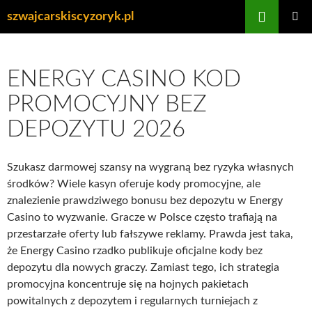
Przejdź
Szukaj
szwajcarskiscyzoryk.pl
do
MENU
treści
GŁÓWN
ENERGY CASINO KOD
PROMOCYJNY BEZ
DEPOZYTU 2026
Szukasz darmowej szansy na wygraną bez ryzyka własnych
środków? Wiele kasyn oferuje kody promocyjne, ale
znalezienie prawdziwego bonusu bez depozytu w Energy
Casino to wyzwanie. Gracze w Polsce często trafiają na
przestarzałe oferty lub fałszywe reklamy. Prawda jest taka,
że Energy Casino rzadko publikuje oficjalne kody bez
depozytu dla nowych graczy. Zamiast tego, ich strategia
promocyjna koncentruje się na hojnych pakietach
powitalnych z depozytem i regularnych turniejach z