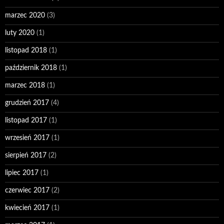
marzec 2020
(3)
luty 2020
(1)
listopad 2018
(1)
październik 2018
(1)
marzec 2018
(1)
grudzień 2017
(4)
listopad 2017
(1)
wrzesień 2017
(1)
sierpień 2017
(2)
lipiec 2017
(1)
czerwiec 2017
(2)
kwiecień 2017
(1)