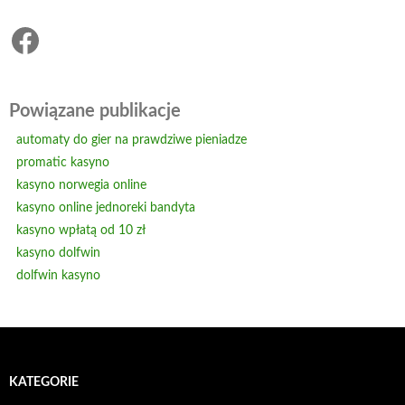
Facebook
Powiązane publikacje
automaty do gier na prawdziwe pieniadze
promatic kasyno
kasyno norwegia online
kasyno online jednoreki bandyta
kasyno wpłatą od 10 zł
kasyno dolfwin
dolfwin kasyno
KATEGORIE