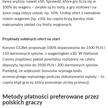
bywa wyższy, nawet x50. Sprawdź, które gry liczą się w
100% do wageru – zwykle są to sloty, a gry stołowe i na
żywo mają niższy udział, np. 10%. Unikaj ofert z nierealnie
niskim wagerem (np. x10), bo często kryją bardzo niski
maksymalny zakład czy limity wygranych.
Przykłady solidnych ofert na start
Kasyno GGBet proponuje 100% dopasowania do 1500 PLN i
150 darmowych spinów, z wageringiem x30. W National
Casino znajdziesz pakiet powitalny rozłożony na cztery
depozyty, łącznie do 3500 PLN i 200 darmowych spinów.
Pamiętaj, że większość bonusów wymaga kodu
promocyjnego wpisanego podczas dokonywania wpłaty – to
częsty błąd graczy, który powoduje utratę promocji.
Metody płatności preferowane przez
polskich graczy