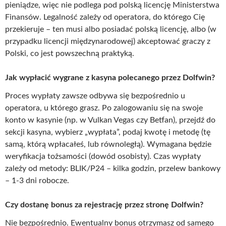
pieniądze, więc nie podlega pod polską licencję Ministerstwa
Finansów. Legalność zależy od operatora, do którego Cię
przekieruje – ten musi albo posiadać polską licencję, albo (w
przypadku licencji międzynarodowej) akceptować graczy z
Polski, co jest powszechną praktyką.
Jak wypłacić wygrane z kasyna polecanego przez Dolfwin?
Proces wypłaty zawsze odbywa się bezpośrednio u
operatora, u którego grasz. Po zalogowaniu się na swoje
konto w kasynie (np. w Vulkan Vegas czy Betfan), przejdź do
sekcji kasyna, wybierz „wypłata”, podaj kwotę i metodę (tę
samą, którą wpłacałeś, lub równoległą). Wymagana będzie
weryfikacja tożsamości (dowód osobisty). Czas wypłaty
zależy od metody: BLIK/P24 – kilka godzin, przelew bankowy
– 1-3 dni robocze.
Czy dostanę bonus za rejestrację przez stronę Dolfwin?
Nie bezpośrednio. Ewentualny bonus otrzymasz od samego