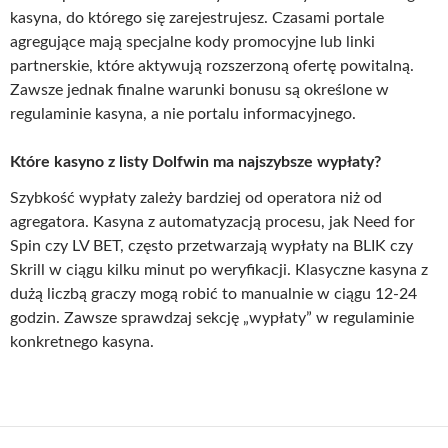
kasyna, do którego się zarejestrujesz. Czasami portale
agregujące mają specjalne kody promocyjne lub linki
partnerskie, które aktywują rozszerzoną ofertę powitalną.
Zawsze jednak finalne warunki bonusu są określone w
regulaminie kasyna, a nie portalu informacyjnego.
Które kasyno z listy Dolfwin ma najszybsze wypłaty?
Szybkość wypłaty zależy bardziej od operatora niż od
agregatora. Kasyna z automatyzacją procesu, jak Need for
Spin czy LV BET, często przetwarzają wypłaty na BLIK czy
Skrill w ciągu kilku minut po weryfikacji. Klasyczne kasyna z
dużą liczbą graczy mogą robić to manualnie w ciągu 12-24
godzin. Zawsze sprawdzaj sekcję „wypłaty” w regulaminie
konkretnego kasyna.