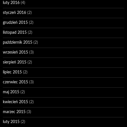
luty 2016
(4)
styczeń 2016
(2)
grudzień 2015
(2)
listopad 2015
(2)
październik 2015
(2)
wrzesień 2015
(3)
sierpień 2015
(2)
lipiec 2015
(2)
czerwiec 2015
(3)
maj 2015
(2)
kwiecień 2015
(2)
marzec 2015
(3)
luty 2015
(2)