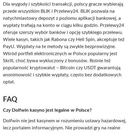
Dla wygody i szybkości transakcji, polscy gracze wybierają
przede wszystkim BLIK i Przelewy24. BLIK pozwala na
natychmiastowy depozyt z poziomu aplikacji bankowej, a
wypłaty trafiają na konto w ciągu kilku godzin. Przelewy24
oferuje szerszy wybór banków i opcję szybkiego przelewu.
Wiele kasyn, takich jak Rabona czy Hell Spin, akceptuje też
PayU. Wypłaty na te metody są zwykle bezprowizyjne.
Wśród portfeli elektronicznych w Polsce popularny jest
Skrill, choć bywa wykluczony z bonusów. Rośnie też
popularność kryptowalut – Bitcoin czy USDT gwarantują
anonimowość i szybkie wypłaty, często bez dodatkowych
opłat.
FAQ
Czy Dolfwin kasyno jest legalne w Polsce?
Dolfwin nie jest kasynem w rozumieniu ustawy hazardowej,
lecz portalem informacyjnym. Nie prowadzi gry na realne