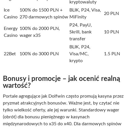
kryptowaluty
Ice
100% do 1500 PLN +
BLIK, P24, Visa,
20 PLN
Casino
270 darmowych spinów
MiFinity
P24, PayU,
Energy
100% do 2000 PLN,
Skrill, bank
10 PLN
Casino
wager x35
transfer
BLIK, P24,
22Bet
100% do 3000 PLN
Visa/MC,
1.5 PLN
krypto
Bonusy i promocje – jak ocenić realną
wartość?
Portale agregujące jak Dolfwin często promują kasyna przez
pryzmat atrakcyjnych bonusów. Ważne jest, by czytać nie
tylko wielkość oferty, ale jej warunki. Standardowy wager
(obrót) dla bonusu pieniężnego w kasynach
międzynarodowych to x35 do x40. Dla darmowych spinów