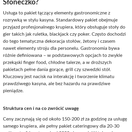
Słoneczko?
Usługa to pakiet łączący elementy gastronomiczne z
rozrywką w stylu kasyna. Standardowy pakiet obejmuje
przyjazd profesjonalnego krupiera, który obsługuje stoły do
gier takich jak ruletka, blackjack czy poker. Często dochodzi
do tego tematyczna dekoracja stołów, żetony i czasem
nawet elementy stroju dla personelu. Gastronomia bywa
różnie definiowana – w podstawowych opcjach to zwykle
przekąski finger food, chłodne talerze, a w droższych
pakietach pełne dania gorące, grill czy szwedzki stół.
Kluczowy jest nacisk na interakcję i tworzenie klimatu
prawdziwego kasyna, ale bez hazardu na prawdziwe
pieniądze.
Struktura cen i na co zwrócić uwagę
Ceny zaczynają się od około 150-200 zł za godzinę za usługę
samego krupiera, ale pełny pakiet cateringowy dla 20-30