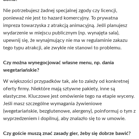
Nie potrzebujesz żadnej specjalnej zgody czy licencji,
ponieważ nie jest to hazard komercyjny. To prywatna
impreza towarzyska z atrakcją animacyjną. Jeśli planujesz
wydarzenie w miejscu publicznym (np. wynajęta sala),
upewnij się, że wynajmujący nie ma w regulaminie zakazu
tego typu atrakcji, ale zwykle nie stanowi to problemu.
Czy można wynegocjować własne menu, np. dania
wegetariańskie?
W większości przypadków tak, ale to zależy od konkretnej
oferty firmy. Niektóre mają sztywne pakiety, inne są
elastyczne. Kluczowe jest omówienie tego na etapie wyceny.
Jeśli masz szczególne wymagania żywieniowe
(wegetariańskie, bezglutenowe, alergeny), poinformuj o tym z
wyprzedzeniem i dopilnuj, aby znalazło się to w umowie.
Czy goście muszą znać zasady gier, żeby się dobrze bawić?