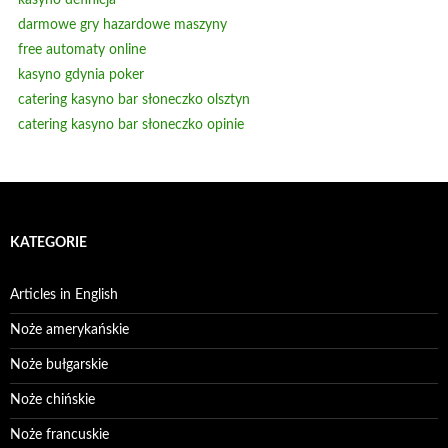
kasyno definicja
darmowe gry hazardowe maszyny
free automaty online
kasyno gdynia poker
catering kasyno bar słoneczko olsztyn
catering kasyno bar słoneczko opinie
KATEGORIE
Articles in English
Noże amerykańskie
Noże bułgarskie
Noże chińskie
Noże francuskie