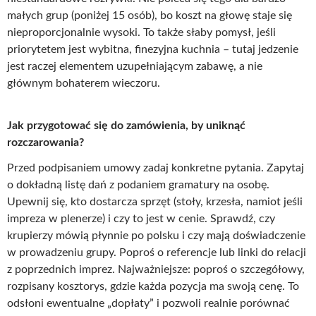
małych grup (poniżej 15 osób), bo koszt na głowę staje się
nieproporcjonalnie wysoki. To także słaby pomysł, jeśli
priorytetem jest wybitna, finezyjna kuchnia – tutaj jedzenie
jest raczej elementem uzupełniającym zabawę, a nie
głównym bohaterem wieczoru.
Jak przygotować się do zamówienia, by uniknąć
rozczarowania?
Przed podpisaniem umowy zadaj konkretne pytania. Zapytaj
o dokładną listę dań z podaniem gramatury na osobę.
Upewnij się, kto dostarcza sprzęt (stoły, krzesła, namiot jeśli
impreza w plenerze) i czy to jest w cenie. Sprawdź, czy
krupierzy mówią płynnie po polsku i czy mają doświadczenie
w prowadzeniu grupy. Poproś o referencje lub linki do relacji
z poprzednich imprez. Najważniejsze: poproś o szczegółowy,
rozpisany kosztorys, gdzie każda pozycja ma swoją cenę. To
odsłoni ewentualne „dopłaty” i pozwoli realnie porównać