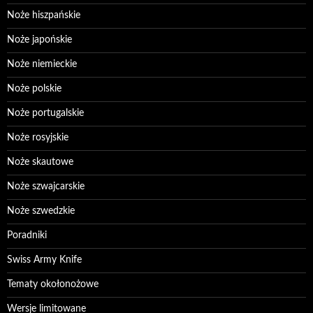
Noże hiszpańskie
Noże japońskie
Noże niemieckie
Noże polskie
Noże portugalskie
Noże rosyjskie
Noże skautowe
Noże szwajcarskie
Noże szwedzkie
Poradniki
Swiss Army Knife
Tematy okołonożowe
Wersje limitowane