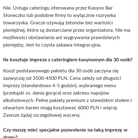
Nie. Usługa cateringu oferowana przez Kasyno Bar
Słoneczko lub podobne firmy to wyłącznie rozrywka
towarzyska. Gracze używają żetonów bez wartości
pieniężnej, które są dostarczane przez organizatora. Nie ma
możliwości obstawiania ani wygrywania prawdziwych
pieniędzy. Jest to czysta zabawa integracyjna.
Ile kosztuje impreza z cateringiem kasynowym dla 30 osób?
Koszt podstawowego pakietu dla 30 osób zaczyna się
zazwyczaj od 3500-4500 PLN. Cena zależy od długości
imprezy (standardowo 4-5 godzin), wybranego menu
(przekąski vs. dania gorące) oraz zakresu napojów
alkoholowych. Pełne pakiety premium z szwedzkim stołem i
otwartym barem mogą kosztować 6000 PLN i więcej.
Zawsze żądaj szczegółowej wyceny.
Czy muszę mieć specjalne pozwolenie na taką imprezę w
domu?