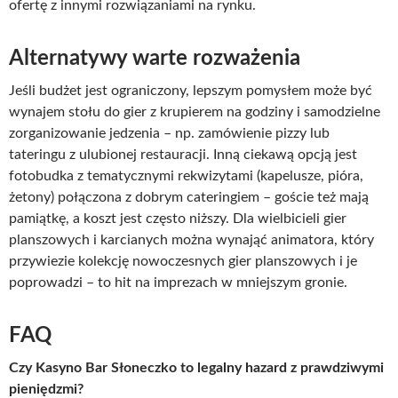
ofertę z innymi rozwiązaniami na rynku.
Alternatywy warte rozważenia
Jeśli budżet jest ograniczony, lepszym pomysłem może być
wynajem stołu do gier z krupierem na godziny i samodzielne
zorganizowanie jedzenia – np. zamówienie pizzy lub
tateringu z ulubionej restauracji. Inną ciekawą opcją jest
fotobudka z tematycznymi rekwizytami (kapelusze, pióra,
żetony) połączona z dobrym cateringiem – goście też mają
pamiątkę, a koszt jest często niższy. Dla wielbicieli gier
planszowych i karcianych można wynająć animatora, który
przywiezie kolekcję nowoczesnych gier planszowych i je
poprowadzi – to hit na imprezach w mniejszym gronie.
FAQ
Czy Kasyno Bar Słoneczko to legalny hazard z prawdziwymi
pieniędzmi?