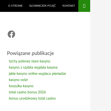
O STRONIE
SŁOWNICZEK POJĘĆ
KONTAKT
Facebook
Powiązane publikacje
tychy polonez stare kasyno
kasyno z szybka wyplata kasyna
jakie kasyno online wyplaca pieniadze
kasyno oolzr
koszulka kasyno
total casino bonus 2026
bonus urodzinowy total casino