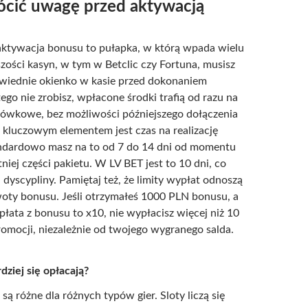
ócić uwagę przed aktywacją
ktywacja bonusu to pułapka, w którą wpada wielu
zości kasyn, w tym w Betclic czy Fortuna, musisz
wiednie okienko w kasie przed dokonaniem
tego nie zrobisz, wpłacone środki trafią od razu na
tówkowe, bez możliwości późniejszego dołączenia
kluczowym elementem jest czas na realizację
dardowo masz na to od 7 do 14 dni od momentu
niej części pakietu. W LV BET jest to 10 dni, co
yscypliny. Pamiętaj też, że limity wypłat odnoszą
woty bonusu. Jeśli otrzymałeś 1000 PLN bonusu, a
ata z bonusu to x10, nie wypłacisz więcej niż 10
romocji, niezależnie od twojego wygranego salda.
dziej się opłacają?
ą różne dla różnych typów gier. Sloty liczą się