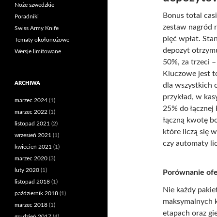
Noże szwedzkie
Bonus total casi
Poradniki
zestaw nagród r
Swiss Army Knife
pięć wpłat. Sta
Tematy okołonożowe
depozyt otrzymu
Wersje limitowane
50%, za trzeci 
Kluczowe jest t
ARCHIWA
dla wszystkich 
przykład, w ka
marzec 2024
(1)
25% do łącznej
marzec 2022
(1)
łączną kwotę bo
listopad 2021
(2)
które liczą się
wrzesień 2021
(1)
czy automaty li
kwiecień 2021
(1)
marzec 2020
(3)
luty 2020
(1)
Porównanie ofe
listopad 2018
(1)
Nie każdy pakiet
październik 2018
(1)
maksymalnych k
marzec 2018
(1)
etapach oraz gi
grudzień 2017
(4)