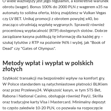
O wiele ważniejszy jest jego regulamin, a konkretnie warunek
obrotu (wager). Bonus 100% do 2000 PLN z wagerem x35 na
automaty to solidna oferta, którą znajdziesz w Vulkan Vegas
czy LV BET. Unikaj promocji z obrotem powyżej x40, bo
znacząco utrudniają wypłatę wygranych. Sprawdź również
procentową wypłacalność (RTP) dostępnych slotów. Dobrze
zarządzane kasyna publikują tę informację dla każdej gry –
szukaj tytułów z RTP na poziomie 96% i wyżej, jak "Book of
Dead" czy "Gates of Olympus".
Metody wpłat i wypłat w polskich
złotych
Szybkość transakcji ma bezpośredni wpływ na komfort gry.
W Polsce standardem są natychmiastowe płatności BLIKiem
oraz przez Przelewy24. Większość kasyn, w tym STS Bet,
Rabona i National Casino, obsługuje również PayU, Skrilla
oraz tradycyjne karty Visa i Mastercard. Minimalny depozyt
to często zaledwie 10-20 PLN, co pozwala na rozpoczęcie