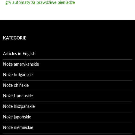
gry automaty za prawdziwe pieniadze
KATEGORIE
Articles in English
Noże amerykańskie
Noże bułgarskie
Noże chińskie
Noże francuskie
Noże hiszpańskie
Noże japońskie
Noże niemieckie