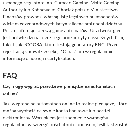
uznanego regulatora, np. Curacao Gaming, Malta Gaming
Authority lub Kahnawake. Chociaż polskie Ministerstwo
Finansów prowadzi własną listę legalnych bukmacherów,
wiele międzynarodowych kasyn z licencjami nadal działa w
Polsce, oferując szerszą gamę automatów. Uczciwość gier
jest potwierdzona przez regularne audyty niezależnych firm,
takich jak eCOGRA, które testują generatory RNG. Przed
rejestracją sprawdź w sekcji "O nas" lub w regulaminie
informacje o licencji i certyfikatach.
FAQ
Czy mogę wygrać prawdziwe pieniądze na automatach
online?
Tak, wygrane na automatach online to realne pieniądze, które
można wypłacić na swoje konto bankowe lub portfel
elektroniczny. Warunkiem jest spełnienie wymogów
regulaminu, w szczególności obrotu bonusem, jeśli taki został