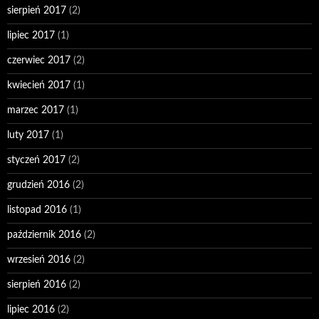
sierpień 2017
(2)
lipiec 2017
(1)
czerwiec 2017
(2)
kwiecień 2017
(1)
marzec 2017
(1)
luty 2017
(1)
styczeń 2017
(2)
grudzień 2016
(2)
listopad 2016
(1)
październik 2016
(2)
wrzesień 2016
(2)
sierpień 2016
(2)
lipiec 2016
(2)