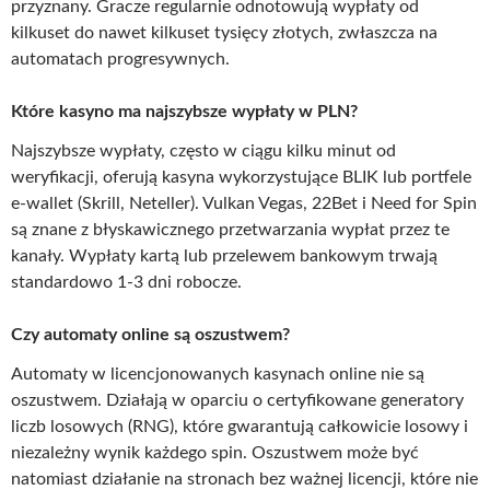
przyznany. Gracze regularnie odnotowują wypłaty od
kilkuset do nawet kilkuset tysięcy złotych, zwłaszcza na
automatach progresywnych.
Które kasyno ma najszybsze wypłaty w PLN?
Najszybsze wypłaty, często w ciągu kilku minut od
weryfikacji, oferują kasyna wykorzystujące BLIK lub portfele
e-wallet (Skrill, Neteller). Vulkan Vegas, 22Bet i Need for Spin
są znane z błyskawicznego przetwarzania wypłat przez te
kanały. Wypłaty kartą lub przelewem bankowym trwają
standardowo 1-3 dni robocze.
Czy automaty online są oszustwem?
Automaty w licencjonowanych kasynach online nie są
oszustwem. Działają w oparciu o certyfikowane generatory
liczb losowych (RNG), które gwarantują całkowicie losowy i
niezależny wynik każdego spin. Oszustwem może być
natomiast działanie na stronach bez ważnej licencji, które nie