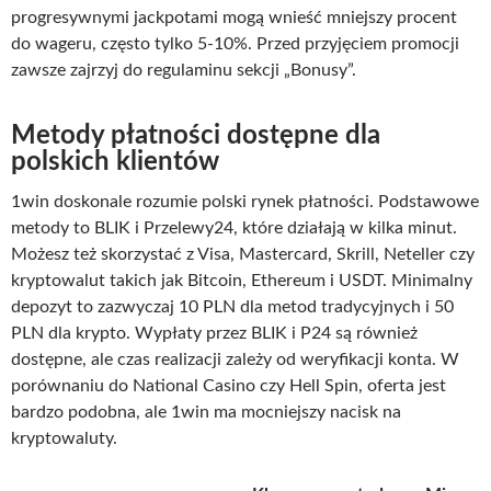
progresywnymi jackpotami mogą wnieść mniejszy procent
do wageru, często tylko 5-10%. Przed przyjęciem promocji
zawsze zajrzyj do regulaminu sekcji „Bonusy”.
Metody płatności dostępne dla
polskich klientów
1win doskonale rozumie polski rynek płatności. Podstawowe
metody to BLIK i Przelewy24, które działają w kilka minut.
Możesz też skorzystać z Visa, Mastercard, Skrill, Neteller czy
kryptowalut takich jak Bitcoin, Ethereum i USDT. Minimalny
depozyt to zazwyczaj 10 PLN dla metod tradycyjnych i 50
PLN dla krypto. Wypłaty przez BLIK i P24 są również
dostępne, ale czas realizacji zależy od weryfikacji konta. W
porównaniu do National Casino czy Hell Spin, oferta jest
bardzo podobna, ale 1win ma mocniejszy nacisk na
kryptowaluty.