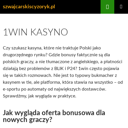
Przejdź
Szukaj
szwajcarskiscyzoryk.pl
do
MENU
treści
GŁÓWN
1WIN KASYNO
Czy szukasz kasyna, które nie traktuje Polski jako
drugorzędnego rynku? Gdzie bonusy faktycznie są dla
polskich graczy, a nie tłumaczone z angielskiego, a płatności
działają bez problemów z BLIK i P24? 1win często pojawia
się w takich rozmowach. Nie jest to typowy bukmacher z
kasynem w tle, ale platforma, która stawia na wszystko – od
e-sportu po automaty od największych dostawców.
Sprawdźmy, jak wygląda w praktyce.
Jak wygląda oferta bonusowa dla
nowych graczy?