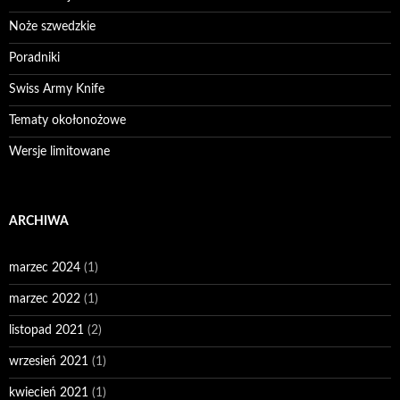
Noże szwedzkie
Poradniki
Swiss Army Knife
Tematy okołonożowe
Wersje limitowane
ARCHIWA
marzec 2024
(1)
marzec 2022
(1)
listopad 2021
(2)
wrzesień 2021
(1)
kwiecień 2021
(1)