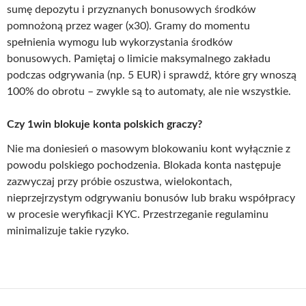
sumę depozytu i przyznanych bonusowych środków
pomnożoną przez wager (x30). Gramy do momentu
spełnienia wymogu lub wykorzystania środków
bonusowych. Pamiętaj o limicie maksymalnego zakładu
podczas odgrywania (np. 5 EUR) i sprawdź, które gry wnoszą
100% do obrotu – zwykle są to automaty, ale nie wszystkie.
Czy 1win blokuje konta polskich graczy?
Nie ma doniesień o masowym blokowaniu kont wyłącznie z
powodu polskiego pochodzenia. Blokada konta następuje
zazwyczaj przy próbie oszustwa, wielokontach,
nieprzejrzystym odgrywaniu bonusów lub braku współpracy
w procesie weryfikacji KYC. Przestrzeganie regulaminu
minimalizuje takie ryzyko.