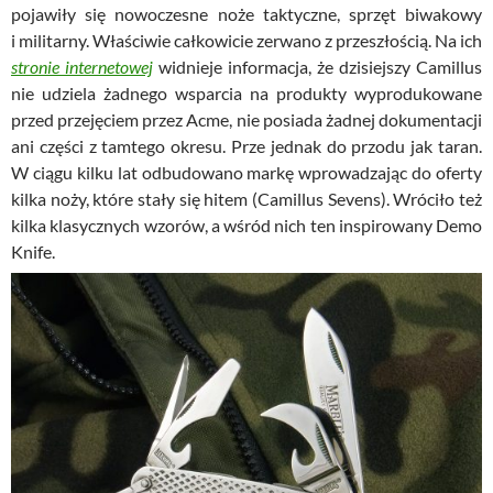
pojawiły się nowoczesne noże taktyczne, sprzęt biwakowy
i militarny. Właściwie całkowicie zerwano z przeszłością. Na ich
stronie internetowej
widnieje informacja, że dzisiejszy Camillus
nie udziela żadnego wsparcia na produkty wyprodukowane
przed przejęciem przez Acme, nie posiada żadnej dokumentacji
ani części z tamtego okresu. Prze jednak do przodu jak taran.
W ciągu kilku lat odbudowano markę wprowadzając do oferty
kilka noży, które stały się hitem (Camillus Sevens). Wróciło też
kilka klasycznych wzorów, a wśród nich ten inspirowany Demo
Knife.