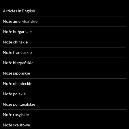
Articles in English
Noże amerykańskie
Noże bułgarskie
Noże chińskie
Noże francuskie
Noże hiszpańskie
Noże japońskie
Noże niemieckie
Noże polskie
Noże portugalskie
Noże rosyjskie
Noże skautowe