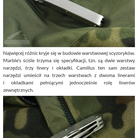
Najwięcej różnic kryje się w budowie warstwowej scyzoryków.
Marble’s ściśle trzyma się specyfikacji, tzn. są dwie warstwy
narzędzi, trzy linery i okładki. Camillus ten sam zestaw
narzędzi umieścił na trzech warstwach z dwoma linerami
i okładkami pełniącymi jednocześnie rolę linerów
zewnętrznych.