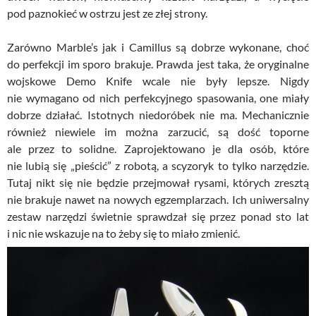
pod paznokieć w ostrzu jest ze złej strony.
Zarówno Marble’s jak i Camillus są dobrze wykonane, choć
do perfekcji im sporo brakuje. Prawda jest taka, że oryginalne
wojskowe Demo Knife wcale nie były lepsze. Nigdy
nie wymagano od nich perfekcyjnego spasowania, one miały
dobrze działać. Istotnych niedoróbek nie ma. Mechanicznie
również niewiele im można zarzucić, są dość toporne
ale przez to solidne. Zaprojektowano je dla osób, które
nie lubią się „pieścić” z robotą, a scyzoryk to tylko narzędzie.
Tutaj nikt się nie będzie przejmował rysami, których zresztą
nie brakuje nawet na nowych egzemplarzach. Ich uniwersalny
zestaw narzędzi świetnie sprawdzał się przez ponad sto lat
i nic nie wskazuje na to żeby się to miało zmienić.