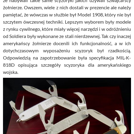
że nabywali takie same scyzoryki jakich używali szwajcarscy
żołnierze. Owszem, wiele z nich dostali w prezencie ale należy
pamiętać, że wówczas w służbie był Model 1908, który nie był
szczytem ówczesnej techniki. Lepszym wyborem były modele
z rynku cywilnego, które miały więcej narzędzi i w odróżnieniu
od Soldiera były wykonane ze stali nierdzewnej. Tak czy inaczej
amerykańscy żołnierze docenili ich funkcjonalność, a w ich
dotychczasowym wyposażeniu scyzoryk był rzadkością.
Odpowiedzią na zapotrzebowanie była specyfikacja MIL-K-
818D opisująca szczegóły scyzoryka dla amerykańskiego
wojska.