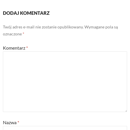
)
w
)
DODAJ KOMENTARZ
Twój adres e-mail nie zostanie opublikowany.
Wymagane pola są
oznaczone
*
Komentarz
*
Nazwa
*