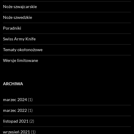
Noże szwajcarskie
Noże szwedzkie
Poradniki
Swiss Army Knife
Tematy okołonożowe
Wersje limitowane
ARCHIWA
marzec 2024
(1)
marzec 2022
(1)
listopad 2021
(2)
wrzesień 2021
(1)