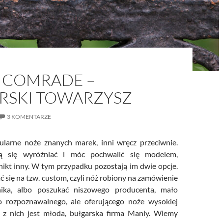
 COMRADE –
RSKI TOWARZYSZ
3 KOMENTARZE
ularne noże znanych marek, inni wręcz przeciwnie.
ą się wyróżniać i móc pochwalić się modelem,
nikt inny. W tym przypadku pozostają im dwie opcje.
 się na tzw. custom, czyli nóż robiony na zamówienie
nika, albo poszukać niszowego producenta, mało
o rozpoznawalnego, ale oferującego noże wysokiej
m z nich jest młoda, bułgarska firma Manly. Wiemy