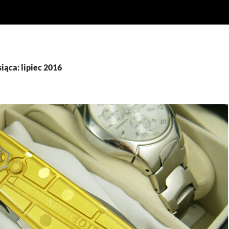
ąca: lipiec 2016