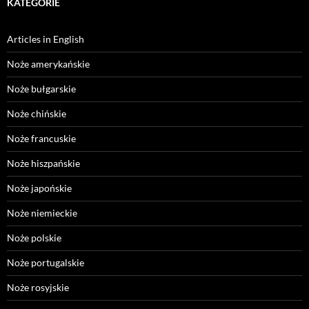
KATEGORIE
Articles in English
Noże amerykańskie
Noże bułgarskie
Noże chińskie
Noże francuskie
Noże hiszpańskie
Noże japońskie
Noże niemieckie
Noże polskie
Noże portugalskie
Noże rosyjskie